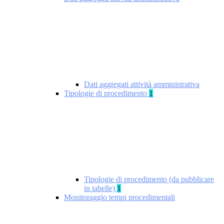
Dati aggregati attività amministrativa
Tipologie di procedimento
1
Tipologie di procedimento (da pubblicare
in tabelle)
1
Monitoraggio tempi procedimentali