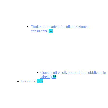
Titolari di incarichi di collaborazione o
consulenza
67
Consulenti e collaboratori (da pubblicare in
tabelle)
66
Personale
128