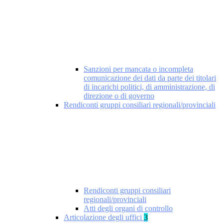
Sanzioni per mancata o incompleta
comunicazione dei dati da parte dei titolari
di incarichi politici, di amministrazione, di
direzione o di governo
Rendiconti gruppi consiliari regionali/provinciali
Rendiconti gruppi consiliari
regionali/provinciali
Atti degli organi di controllo
Articolazione degli uffici
3