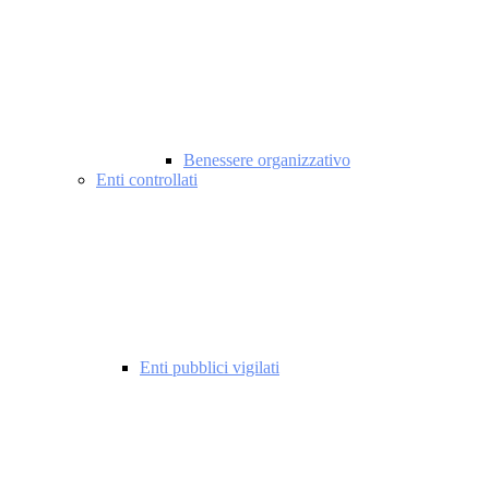
Benessere organizzativo
Enti controllati
Enti pubblici vigilati