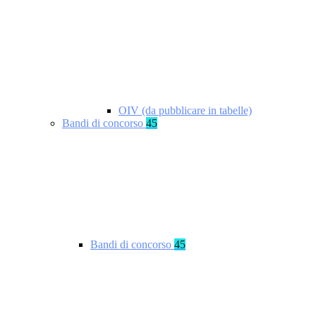
OIV (da pubblicare in tabelle)
Bandi di concorso
45
Bandi di concorso
45