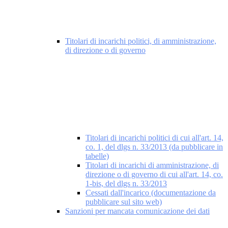
Titolari di incarichi politici, di amministrazione,
di direzione o di governo
Titolari di incarichi politici di cui all'art. 14,
co. 1, del dlgs n. 33/2013 (da pubblicare in
tabelle)
Titolari di incarichi di amministrazione, di
direzione o di governo di cui all'art. 14, co.
1-bis, del dlgs n. 33/2013
Cessati dall'incarico (documentazione da
pubblicare sul sito web)
Sanzioni per mancata comunicazione dei dati