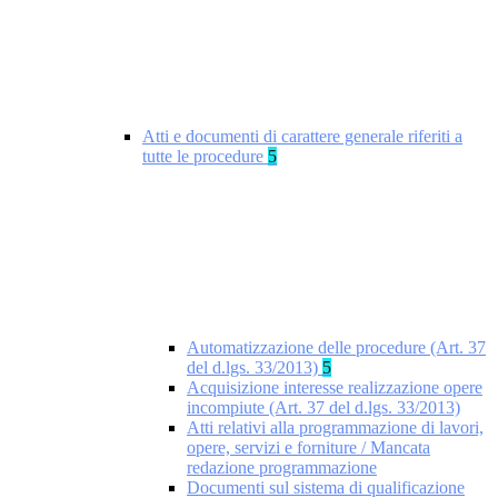
Atti e documenti di carattere generale riferiti a
tutte le procedure
5
Automatizzazione delle procedure (Art. 37
del d.lgs. 33/2013)
5
Acquisizione interesse realizzazione opere
incompiute (Art. 37 del d.lgs. 33/2013)
Atti relativi alla programmazione di lavori,
opere, servizi e forniture / Mancata
redazione programmazione
Documenti sul sistema di qualificazione