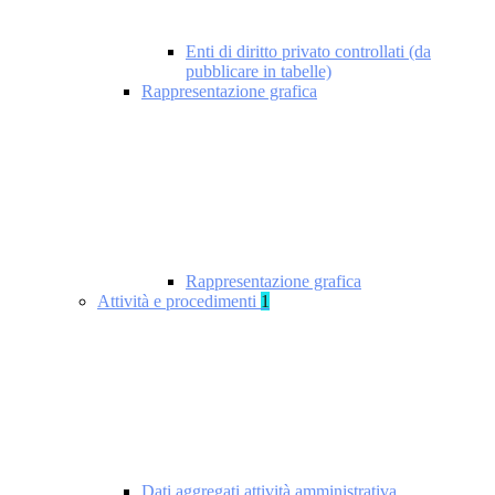
Enti di diritto privato controllati (da
pubblicare in tabelle)
Rappresentazione grafica
Rappresentazione grafica
Attività e procedimenti
1
Dati aggregati attività amministrativa