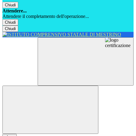
Chiudi
Attendere...
Attendere il completamento dell'operazione...
Chiudi
Chiudi