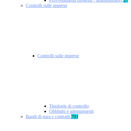
Provvedimenti dirigenti - amministrativi
27
Controlli sulle imprese
Controlli sulle imprese
Tipologie di controllo
Obblighi e adempimenti
Bandi di gara e contratti
793