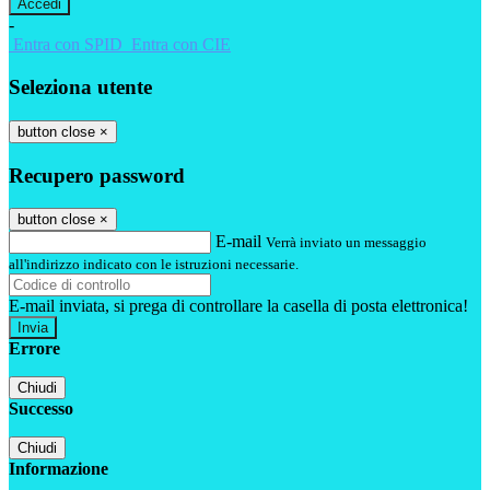
-
Entra con SPID
Entra con CIE
Seleziona utente
button close
×
Recupero password
button close
×
E-mail
Verrà inviato un messaggio
all'indirizzo indicato con le istruzioni necessarie.
E-mail inviata, si prega di controllare la casella di posta elettronica!
Errore
Chiudi
Successo
Chiudi
Informazione