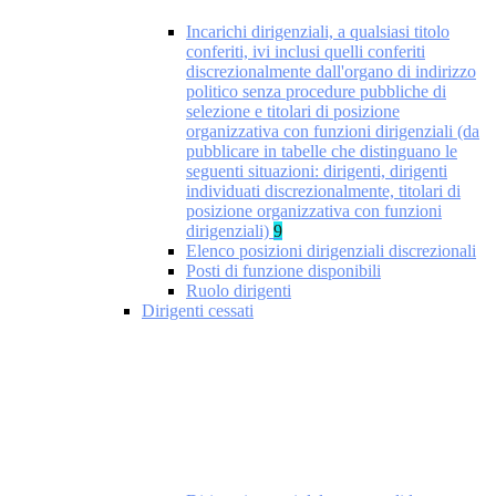
Incarichi dirigenziali, a qualsiasi titolo
conferiti, ivi inclusi quelli conferiti
discrezionalmente dall'organo di indirizzo
politico senza procedure pubbliche di
selezione e titolari di posizione
organizzativa con funzioni dirigenziali (da
pubblicare in tabelle che distinguano le
seguenti situazioni: dirigenti, dirigenti
individuati discrezionalmente, titolari di
posizione organizzativa con funzioni
dirigenziali)
9
Elenco posizioni dirigenziali discrezionali
Posti di funzione disponibili
Ruolo dirigenti
Dirigenti cessati