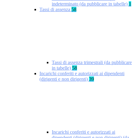
indeterminato (da pubblicare in tabelle)
1
Tassi di assenza
58
Tassi di assenza trimestrali (da pubblicare
in tabelle)
58
Incarichi conferiti e autorizzati ai dipendenti
(dirigenti e non dirigenti)
39
Incarichi conferiti e autorizzati ai
dipendenti (dirigenti e non dirigenti) (da