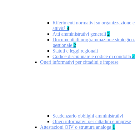
Riferimenti normativi su organizzazione e
attività
4
Atti amministrativi generali
2
Documenti di programmazione strategico-
gestionale
2
Statuti e leggi regionali
Codice disciplinare e codice di condotta
2
Oneri informativi per cittadini e imprese
Scadenzario obblighi amministrativi
Oneri informativi per cittadini e imprese
Attestazioni OIV o struttura analoga
1