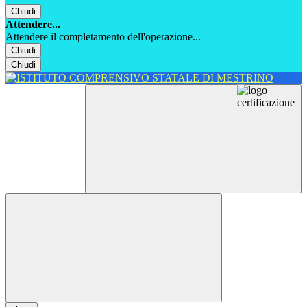
Chiudi
Attendere...
Attendere il completamento dell'operazione...
Chiudi
Chiudi