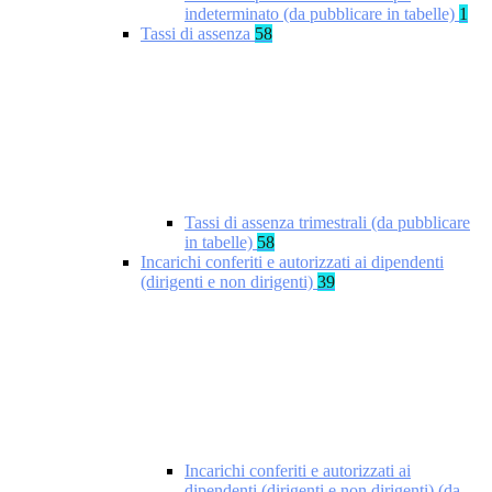
indeterminato (da pubblicare in tabelle)
1
Tassi di assenza
58
Tassi di assenza trimestrali (da pubblicare
in tabelle)
58
Incarichi conferiti e autorizzati ai dipendenti
(dirigenti e non dirigenti)
39
Incarichi conferiti e autorizzati ai
dipendenti (dirigenti e non dirigenti) (da