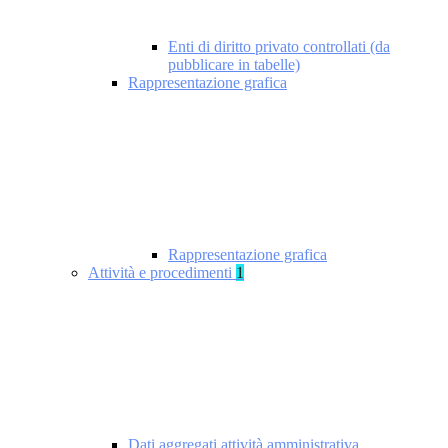
Enti di diritto privato controllati (da
pubblicare in tabelle)
Rappresentazione grafica
Rappresentazione grafica
Attività e procedimenti
1
Dati aggregati attività amministrativa