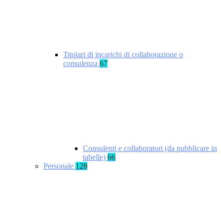
Titolari di incarichi di collaborazione o
consulenza
67
Consulenti e collaboratori (da pubblicare in
tabelle)
66
Personale
128