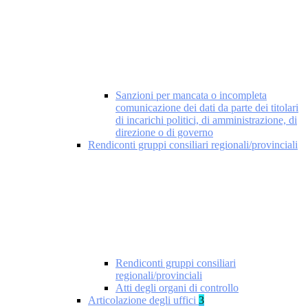
Sanzioni per mancata o incompleta
comunicazione dei dati da parte dei titolari
di incarichi politici, di amministrazione, di
direzione o di governo
Rendiconti gruppi consiliari regionali/provinciali
Rendiconti gruppi consiliari
regionali/provinciali
Atti degli organi di controllo
Articolazione degli uffici
3