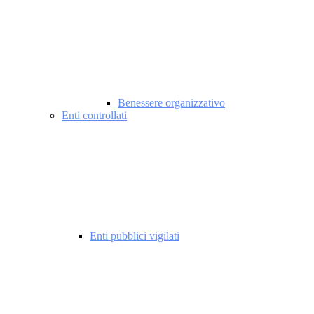
Benessere organizzativo
Enti controllati
Enti pubblici vigilati