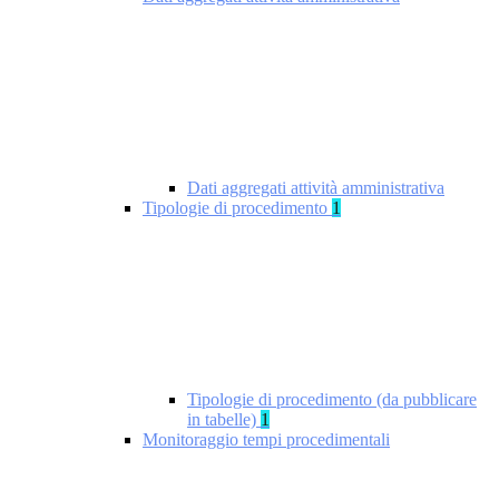
Dati aggregati attività amministrativa
Tipologie di procedimento
1
Tipologie di procedimento (da pubblicare
in tabelle)
1
Monitoraggio tempi procedimentali