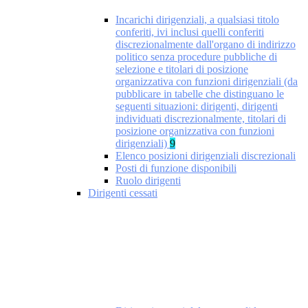
Incarichi dirigenziali, a qualsiasi titolo
conferiti, ivi inclusi quelli conferiti
discrezionalmente dall'organo di indirizzo
politico senza procedure pubbliche di
selezione e titolari di posizione
organizzativa con funzioni dirigenziali (da
pubblicare in tabelle che distinguano le
seguenti situazioni: dirigenti, dirigenti
individuati discrezionalmente, titolari di
posizione organizzativa con funzioni
dirigenziali)
9
Elenco posizioni dirigenziali discrezionali
Posti di funzione disponibili
Ruolo dirigenti
Dirigenti cessati