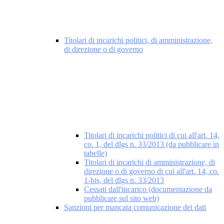
Titolari di incarichi politici, di amministrazione,
di direzione o di governo
Titolari di incarichi politici di cui all'art. 14,
co. 1, del dlgs n. 33/2013 (da pubblicare in
tabelle)
Titolari di incarichi di amministrazione, di
direzione o di governo di cui all'art. 14, co.
1-bis, del dlgs n. 33/2013
Cessati dall'incarico (documentazione da
pubblicare sul sito web)
Sanzioni per mancata comunicazione dei dati