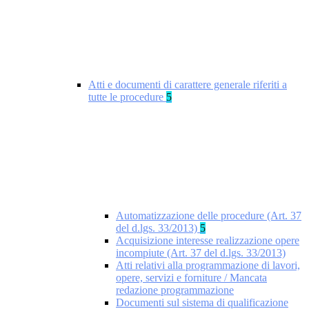
Atti e documenti di carattere generale riferiti a
tutte le procedure
5
Automatizzazione delle procedure (Art. 37
del d.lgs. 33/2013)
5
Acquisizione interesse realizzazione opere
incompiute (Art. 37 del d.lgs. 33/2013)
Atti relativi alla programmazione di lavori,
opere, servizi e forniture / Mancata
redazione programmazione
Documenti sul sistema di qualificazione