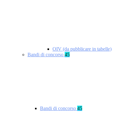
OIV (da pubblicare in tabelle)
Bandi di concorso
45
Bandi di concorso
45