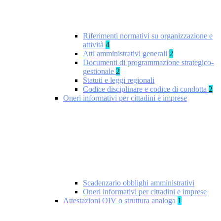
Riferimenti normativi su organizzazione e
attività
4
Atti amministrativi generali
2
Documenti di programmazione strategico-
gestionale
2
Statuti e leggi regionali
Codice disciplinare e codice di condotta
2
Oneri informativi per cittadini e imprese
Scadenzario obblighi amministrativi
Oneri informativi per cittadini e imprese
Attestazioni OIV o struttura analoga
1