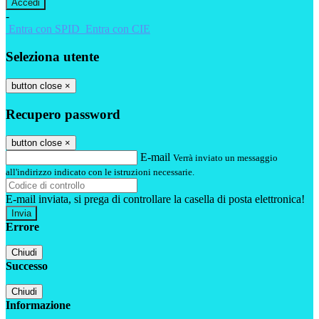
-
Entra con SPID
Entra con CIE
Seleziona utente
button close
×
Recupero password
button close
×
E-mail
Verrà inviato un messaggio
all'indirizzo indicato con le istruzioni necessarie.
E-mail inviata, si prega di controllare la casella di posta elettronica!
Errore
Chiudi
Successo
Chiudi
Informazione