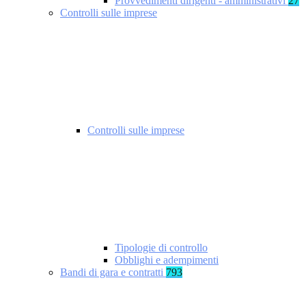
Provvedimenti dirigenti - amministrativi
27
Controlli sulle imprese
Controlli sulle imprese
Tipologie di controllo
Obblighi e adempimenti
Bandi di gara e contratti
793