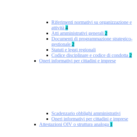
Riferimenti normativi su organizzazione e
attività
4
Atti amministrativi generali
2
Documenti di programmazione strategico-
gestionale
2
Statuti e leggi regionali
Codice disciplinare e codice di condotta
2
Oneri informativi per cittadini e imprese
Scadenzario obblighi amministrativi
Oneri informativi per cittadini e imprese
Attestazioni OIV o struttura analoga
1