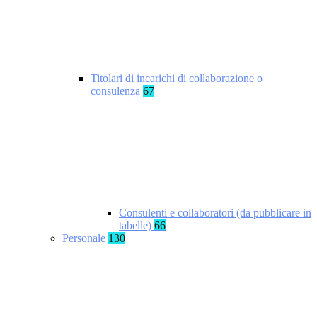
Titolari di incarichi di collaborazione o
consulenza
67
Consulenti e collaboratori (da pubblicare in
tabelle)
66
Personale
130