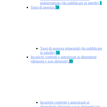
indeterminato (da pubblicare in tabelle)
1
Tassi di assenza
58
Tassi di assenza trimestrali (da pubblicare
in tabelle)
58
Incarichi conferiti e autorizzati ai dipendenti
(dirigenti e non dirigenti)
39
Incarichi conferiti e autorizzati ai
dipendenti (dirigenti e non dirigenti) (da