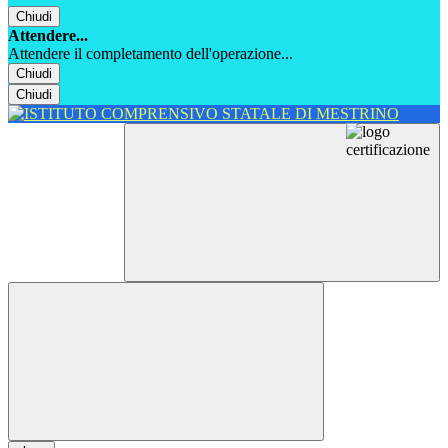
Chiudi
Attendere...
Attendere il completamento dell'operazione...
Chiudi
Chiudi