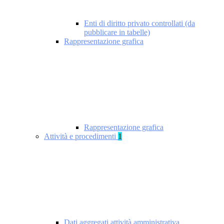
Enti di diritto privato controllati (da
pubblicare in tabelle)
Rappresentazione grafica
Rappresentazione grafica
Attività e procedimenti
1
Dati aggregati attività amministrativa