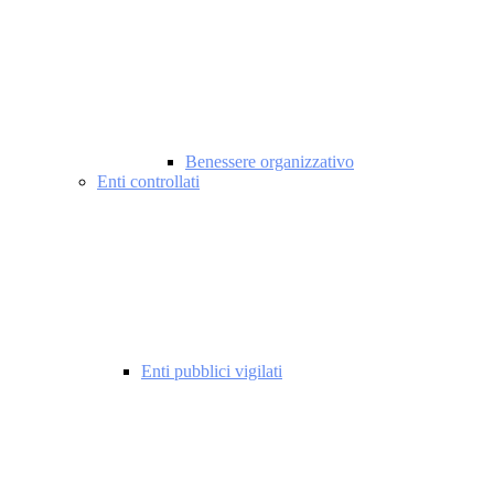
Benessere organizzativo
Enti controllati
Enti pubblici vigilati