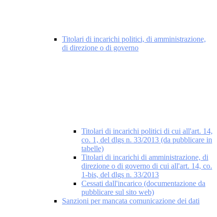
Titolari di incarichi politici, di amministrazione,
di direzione o di governo
Titolari di incarichi politici di cui all'art. 14,
co. 1, del dlgs n. 33/2013 (da pubblicare in
tabelle)
Titolari di incarichi di amministrazione, di
direzione o di governo di cui all'art. 14, co.
1-bis, del dlgs n. 33/2013
Cessati dall'incarico (documentazione da
pubblicare sul sito web)
Sanzioni per mancata comunicazione dei dati