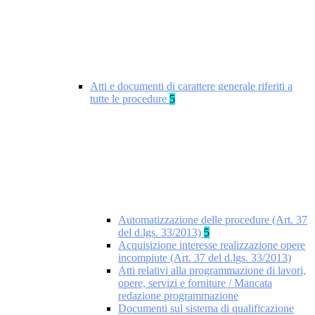
Atti e documenti di carattere generale riferiti a
tutte le procedure
5
Automatizzazione delle procedure (Art. 37
del d.lgs. 33/2013)
5
Acquisizione interesse realizzazione opere
incompiute (Art. 37 del d.lgs. 33/2013)
Atti relativi alla programmazione di lavori,
opere, servizi e forniture / Mancata
redazione programmazione
Documenti sul sistema di qualificazione