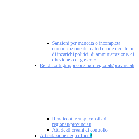
Sanzioni per mancata o incompleta
comunicazione dei dati da parte dei titolari
di incarichi politici, di amministrazione, di
direzione o di governo
Rendiconti gruppi consiliari regionali/provinciali
Rendiconti gruppi consiliari
regionali/provinciali
Atti degli organi di controllo
Articolazione degli uffici
3