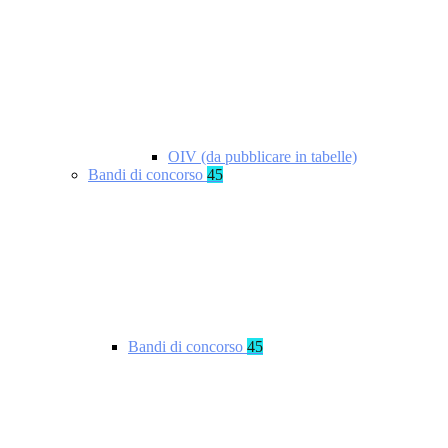
OIV (da pubblicare in tabelle)
Bandi di concorso
45
Bandi di concorso
45