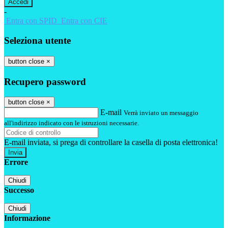
-
Entra con SPID
Entra con CIE
Seleziona utente
button close
×
Recupero password
button close
×
E-mail
Verrà inviato un messaggio
all'indirizzo indicato con le istruzioni necessarie.
E-mail inviata, si prega di controllare la casella di posta elettronica!
Errore
Chiudi
Successo
Chiudi
Informazione