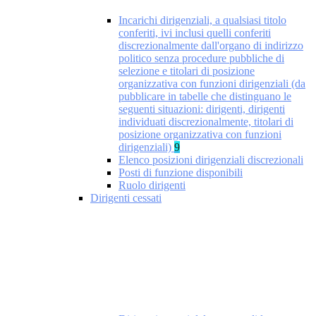
Incarichi dirigenziali, a qualsiasi titolo
conferiti, ivi inclusi quelli conferiti
discrezionalmente dall'organo di indirizzo
politico senza procedure pubbliche di
selezione e titolari di posizione
organizzativa con funzioni dirigenziali (da
pubblicare in tabelle che distinguano le
seguenti situazioni: dirigenti, dirigenti
individuati discrezionalmente, titolari di
posizione organizzativa con funzioni
dirigenziali)
9
Elenco posizioni dirigenziali discrezionali
Posti di funzione disponibili
Ruolo dirigenti
Dirigenti cessati