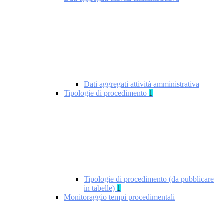
Dati aggregati attività amministrativa
Tipologie di procedimento
1
Tipologie di procedimento (da pubblicare
in tabelle)
1
Monitoraggio tempi procedimentali