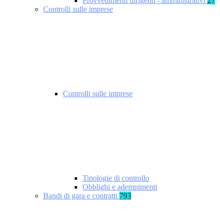
Provvedimenti dirigenti - amministrativi
27
Controlli sulle imprese
Controlli sulle imprese
Tipologie di controllo
Obblighi e adempimenti
Bandi di gara e contratti
793