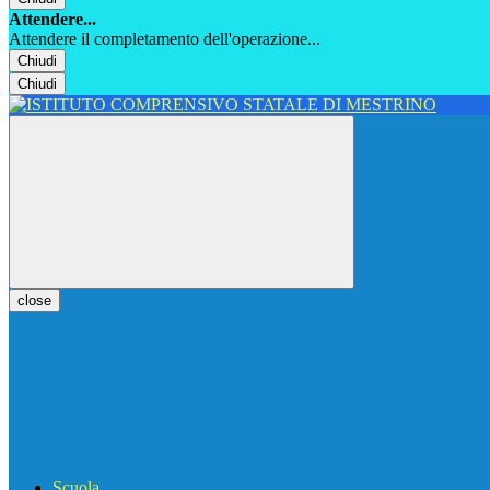
Attendere...
Attendere il completamento dell'operazione...
Chiudi
Chiudi
close
Scuola