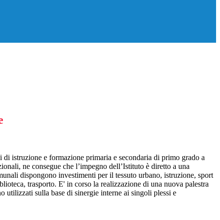
e
zi di istruzione e formazione primaria e secondaria di primo grado a
ionali, ne consegue che l’impegno dell’Istituto è diretto a una
unali dispongono investimenti per il tessuto urbano, istruzione, sport
biblioteca, trasporto. E' in corso la realizzazione di una nuova palestra
tilizzati sulla base di sinergie interne ai singoli plessi e