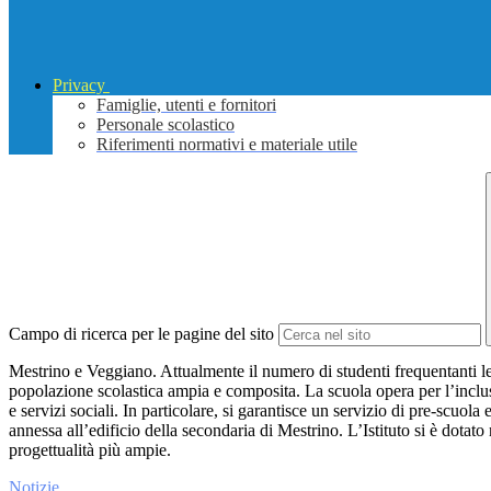
Privacy
Famiglie, utenti e fornitori
Personale scolastico
Riferimenti normativi e materiale utile
Campo di ricerca per le pagine del sito
Mestrino e Veggiano. Attualmente il numero di studenti frequentanti le 
popolazione scolastica ampia e composita. La scuola opera per l’inclus
e servizi sociali. In particolare, si garantisce un servizio di pre-scuola
annessa all’edificio della secondaria di Mestrino. L’Istituto si è dotato
progettualità più ampie.
Notizie