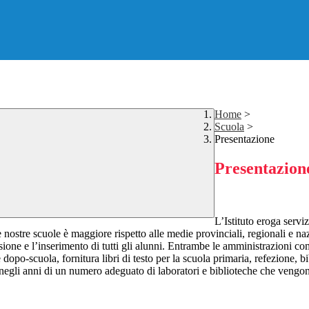
Home
>
Scuola
>
Presentazione
Presentazion
L’Istituto eroga servi
nostre scuole è maggiore rispetto alle medie provinciali, regionali e naz
ione e l’inserimento di tutti gli alunni. Entrambe le amministrazioni com
 e dopo-scuola, fornitura libri di testo per la scuola primaria, refezione, 
 negli anni di un numero adeguato di laboratori e biblioteche che vengono u