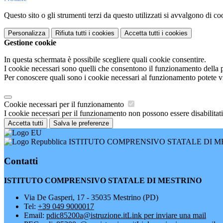
Questo sito o gli strumenti terzi da questo utilizzati si avvalgono di coo
Personalizza
Rifiuta tutti
i cookies
Accetta tutti
i cookies
Gestione cookie
In questa schermata è possibile scegliere quali cookie consentire.
I cookie necessari sono quelli che consentono il funzionamento della pi
Per conoscere quali sono i cookie necessari al funzionamento potete v
Cookie necessari per il funzionamento
I cookie necessari per il funzionamento non possono essere disabilitati.
Accetta tutti
Salva le preferenze
ISTITUTO COMPRENSIVO STATALE DI M
Contatti
ISTITUTO COMPRENSIVO STATALE DI MESTRINO
Via De Gasperi, 17 - 35035 Mestrino (PD)
Tel:
+39 049 9000017
Email:
pdic85200a@istruzione.it
Link per inviare una mail