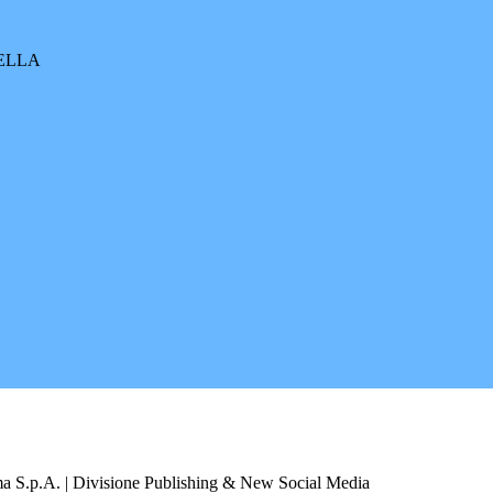
RELLA
a S.p.A. | Divisione Publishing & New Social Media