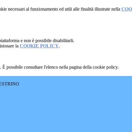
kie necessari al funzionamento ed utili alle finalità illustrate nella
COO
attaforma e non è possibile disabilitarli.
isionare la
COOKIE POLICY
.
 È possibile consultare l'elenco nella pagina della cookie policy.
ESTRINO