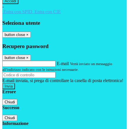
-
Entra con SPID
Entra con CIE
Seleziona utente
button close
×
Recupero password
button close
×
E-mail
Verrà inviato un messaggio
all'indirizzo indicato con le istruzioni necessarie.
E-mail inviata, si prega di controllare la casella di posta elettronica!
Errore
Chiudi
Successo
Chiudi
Informazione