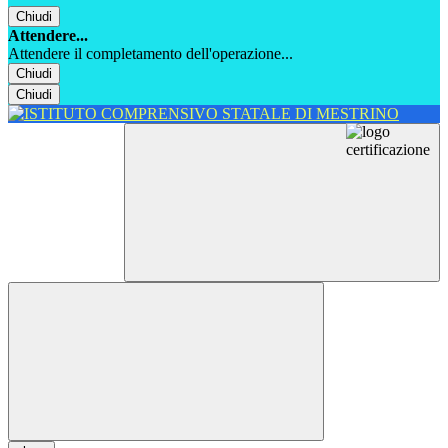
Chiudi
Attendere...
Attendere il completamento dell'operazione...
Chiudi
Chiudi