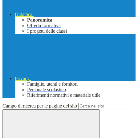
Didattica
Panoramica
Offerta formativa
I progetti delle classi
Privacy
Famiglie, utenti e fornitori
Personale scolastico
Riferimenti normativi e materiale utile
Campo di ricerca per le pagine del sito