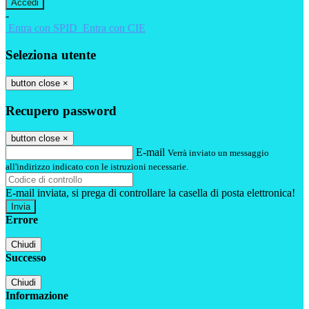
-
Entra con SPID
Entra con CIE
Seleziona utente
button close
×
Recupero password
button close
×
E-mail
Verrà inviato un messaggio
all'indirizzo indicato con le istruzioni necessarie.
E-mail inviata, si prega di controllare la casella di posta elettronica!
Errore
Chiudi
Successo
Chiudi
Informazione