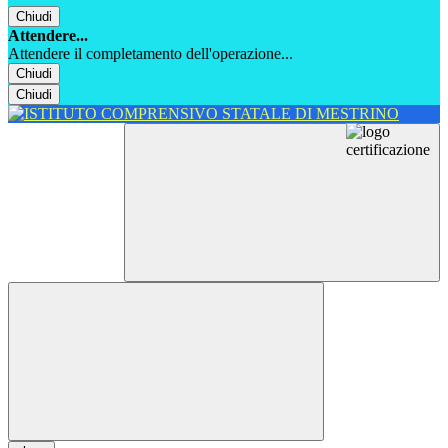
Chiudi
Attendere...
Attendere il completamento dell'operazione...
Chiudi
Chiudi