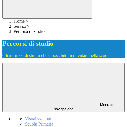
Home
>
Servizi
>
Percorsi di studio
Percorsi di studio
Gli indirizzi di studio che è possibile frequentare nella scuola
Menu di
navigazione
Visualizza tutti
Scuola Primaria