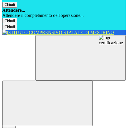
Chiudi
Attendere...
Attendere il completamento dell'operazione...
Chiudi
Chiudi