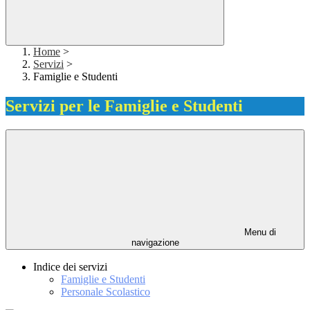
Home
>
Servizi
>
Famiglie e Studenti
Servizi per le Famiglie e Studenti
Menu di
navigazione
Indice dei servizi
Famiglie e Studenti
Personale Scolastico