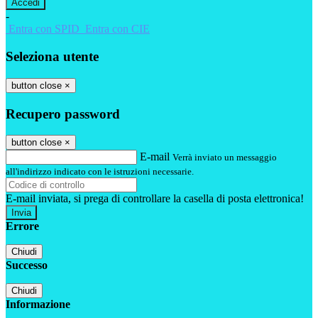
-
Entra con SPID
Entra con CIE
Seleziona utente
button close
×
Recupero password
button close
×
E-mail
Verrà inviato un messaggio
all'indirizzo indicato con le istruzioni necessarie.
E-mail inviata, si prega di controllare la casella di posta elettronica!
Errore
Chiudi
Successo
Chiudi
Informazione