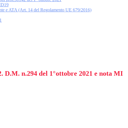
ID19
docente e ATA (Art. 14 del Regolamento UE 679/2016)
1
2. D.M. n.294 del 1°ottobre 2021 e nota MI