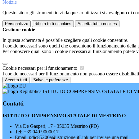
Notizie
Questo sito o gli strumenti terzi da questo utilizzati si avvalgono di coo
Personalizza
Rifiuta tutti
i cookies
Accetta tutti
i cookies
Gestione cookie
In questa schermata è possibile scegliere quali cookie consentire.
I cookie necessari sono quelli che consentono il funzionamento della pi
Per conoscere quali sono i cookie necessari al funzionamento potete v
Cookie necessari per il funzionamento
I cookie necessari per il funzionamento non possono essere disabilitati.
Accetta tutti
Salva le preferenze
ISTITUTO COMPRENSIVO STATALE DI M
Contatti
ISTITUTO COMPRENSIVO STATALE DI MESTRINO
Via De Gasperi, 17 - 35035 Mestrino (PD)
Tel:
+39 049 9000017
Email:
pdic85200a@istruzione.it
Link per inviare una mail