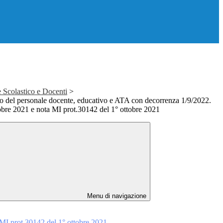
 Scolastico e Docenti
>
io del personale docente, educativo e ATA con decorrenza 1/9/2022.
obre 2021 e nota MI prot.30142 del 1° ottobre 2021
Menu di navigazione
 MI prot.30142 del 1° ottobre 2021