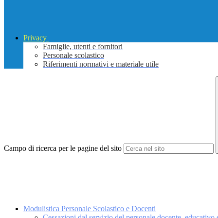
Privacy
Famiglie, utenti e fornitori
Personale scolastico
Riferimenti normativi e materiale utile
Campo di ricerca per le pagine del sito
Modulistica Personale Scolastico e Docenti
Cessazioni dal servizio del personale docente, educativ