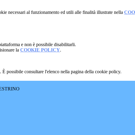
kie necessari al funzionamento ed utili alle finalità illustrate nella
COO
attaforma e non è possibile disabilitarli.
isionare la
COOKIE POLICY
.
 È possibile consultare l'elenco nella pagina della cookie policy.
ESTRINO