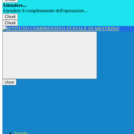
Attendere...
Attendere il completamento dell'operazione...
Chiudi
Chiudi
close
Scuola