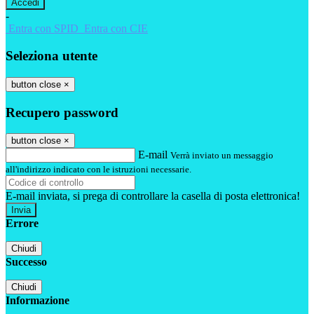
-
Entra con SPID
Entra con CIE
Seleziona utente
button close
×
Recupero password
button close
×
E-mail
Verrà inviato un messaggio
all'indirizzo indicato con le istruzioni necessarie.
E-mail inviata, si prega di controllare la casella di posta elettronica!
Errore
Chiudi
Successo
Chiudi
Informazione