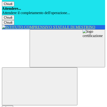
Chiudi
Attendere...
Attendere il completamento dell'operazione...
Chiudi
Chiudi