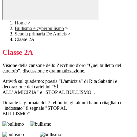
Home
>
Bullismo e cyberbullismo
>
Scuola primaria De Amicis
>
Classe 2A
Classe 2A
Visione della canzone dello Zecchino d'oro "Quel bulletto del
carciofo", discussione e drammatizzazione.
Attività sul quaderno: poesia "L'amicizia" di Rita Sabatini e
decorazione dei cartellini "SÌ
ALL' AMICIZIA" e "STOP AL BULLISMO".
Durante la giornata del 7 febbraio, gli alunni hanno ritagliato e
"indossato" il segnale "STOP AL
BULLISMO".