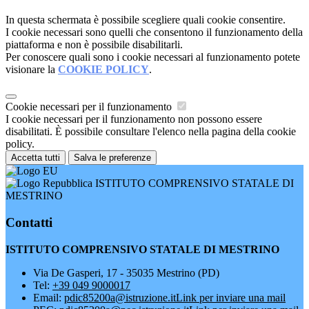
In questa schermata è possibile scegliere quali cookie consentire.
I cookie necessari sono quelli che consentono il funzionamento della
piattaforma e non è possibile disabilitarli.
Per conoscere quali sono i cookie necessari al funzionamento potete
visionare la
COOKIE POLICY
.
Cookie necessari per il funzionamento
I cookie necessari per il funzionamento non possono essere
disabilitati. È possibile consultare l'elenco nella pagina della cookie
policy.
Accetta tutti
Salva le preferenze
ISTITUTO COMPRENSIVO STATALE DI
MESTRINO
Contatti
ISTITUTO COMPRENSIVO STATALE DI MESTRINO
Via De Gasperi, 17 - 35035 Mestrino (PD)
Tel:
+39 049 9000017
Email:
pdic85200a@istruzione.it
Link per inviare una mail