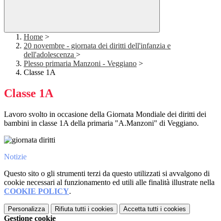
Home
>
20 novembre - giornata dei diritti dell'infanzia e
dell'adolescenza
>
Plesso primaria Manzoni - Veggiano
>
Classe 1A
Classe 1A
Lavoro svolto in occasione della Giornata Mondiale dei diritti dei
bambini in classe 1A della primaria "A.Manzoni" di Veggiano.
Notizie
Questo sito o gli strumenti terzi da questo utilizzati si avvalgono di
cookie necessari al funzionamento ed utili alle finalità illustrate nella
COOKIE POLICY
.
Personalizza
Rifiuta tutti
i cookies
Accetta tutti
i cookies
Gestione cookie