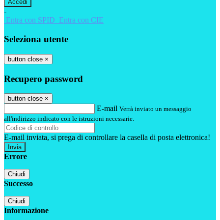
-
Entra con SPID
Entra con CIE
Seleziona utente
button close
×
Recupero password
button close
×
E-mail
Verrà inviato un messaggio
all'indirizzo indicato con le istruzioni necessarie.
E-mail inviata, si prega di controllare la casella di posta elettronica!
Errore
Chiudi
Successo
Chiudi
Informazione