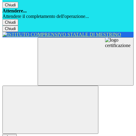
Chiudi
Attendere...
Attendere il completamento dell'operazione...
Chiudi
Chiudi