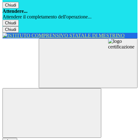
Chiudi
Attendere...
Attendere il completamento dell'operazione...
Chiudi
Chiudi