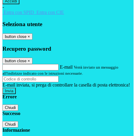
-
Entra con SPID
Entra con CIE
Seleziona utente
button close
×
Recupero password
button close
×
E-mail
Verrà inviato un messaggio
all'indirizzo indicato con le istruzioni necessarie.
E-mail inviata, si prega di controllare la casella di posta elettronica!
Errore
Chiudi
Successo
Chiudi
Informazione