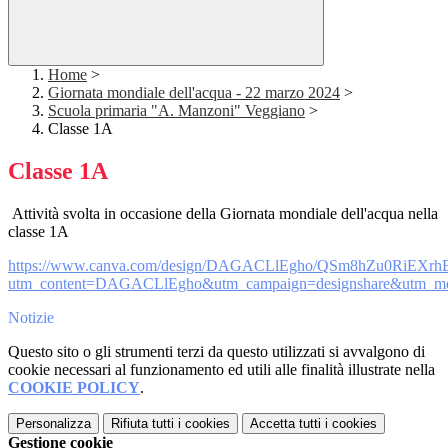
Home
>
Giornata mondiale dell'acqua - 22 marzo 2024
>
Scuola primaria "A. Manzoni" Veggiano
>
Classe 1A
Classe 1A
Attività svolta in occasione della Giornata mondiale dell'acqua nella
classe 1A
https://www.canva.com/design/DAGACLlEgho/QSm8hZu0RiEXr
utm_content=DAGACLlEgho&utm_campaign=designshare&utm_med
Notizie
Questo sito o gli strumenti terzi da questo utilizzati si avvalgono di
cookie necessari al funzionamento ed utili alle finalità illustrate nella
COOKIE POLICY
.
Personalizza
Rifiuta tutti
i cookies
Accetta tutti
i cookies
Gestione cookie