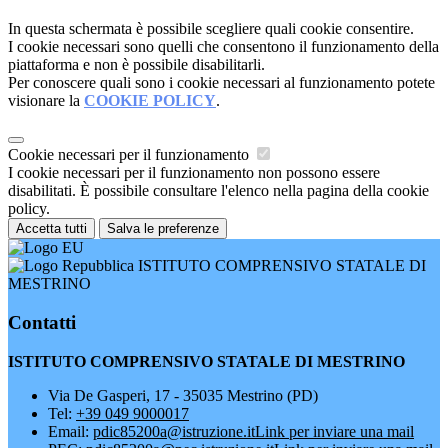
In questa schermata è possibile scegliere quali cookie consentire.
I cookie necessari sono quelli che consentono il funzionamento della
piattaforma e non è possibile disabilitarli.
Per conoscere quali sono i cookie necessari al funzionamento potete
visionare la
COOKIE POLICY
.
Cookie necessari per il funzionamento
I cookie necessari per il funzionamento non possono essere
disabilitati. È possibile consultare l'elenco nella pagina della cookie
policy.
Accetta tutti
Salva le preferenze
ISTITUTO COMPRENSIVO STATALE DI
MESTRINO
Contatti
ISTITUTO COMPRENSIVO STATALE DI MESTRINO
Via De Gasperi, 17 - 35035 Mestrino (PD)
Tel:
+39 049 9000017
Email:
pdic85200a@istruzione.it
Link per inviare una mail