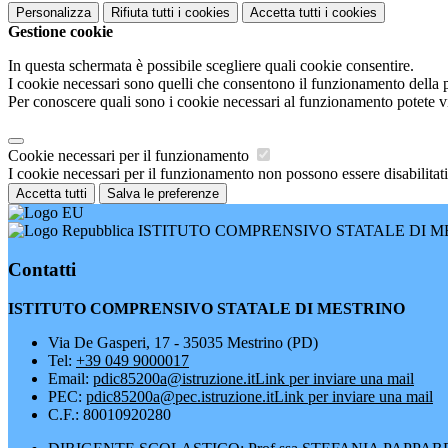
Personalizza
Rifiuta tutti
i cookies
Accetta tutti
i cookies
Gestione cookie
In questa schermata è possibile scegliere quali cookie consentire.
I cookie necessari sono quelli che consentono il funzionamento della pi
Per conoscere quali sono i cookie necessari al funzionamento potete v
Cookie necessari per il funzionamento
I cookie necessari per il funzionamento non possono essere disabilitati.
Accetta tutti
Salva le preferenze
ISTITUTO COMPRENSIVO STATALE DI M
Contatti
ISTITUTO COMPRENSIVO STATALE DI MESTRINO
Via De Gasperi, 17 - 35035 Mestrino (PD)
Tel:
+39 049 9000017
Email:
pdic85200a@istruzione.it
Link per inviare una mail
PEC:
pdic85200a@pec.istruzione.it
Link per inviare una mail
C.F.: 80010920280