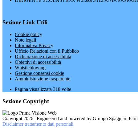
DIRIGENTE SCOLASTICO: Prof.ssa STEFANIA PAPPA
Sezione Link Utili
Cookie policy
Note legali
Informativa Privacy
Ufficio Relazioni con il Pubblico
Dichiarazione di accessibilità
Obiettivi di accessibilità
Whistleblowing
Gestione consensi cookie
Amministrazione trasparente
Pagina visualizzata
318
volte
Sezione Copyright
Copyright 2026 | Engineered and powered by Gruppo Spaggiari Parm
Disclaimer trattamento dati personali