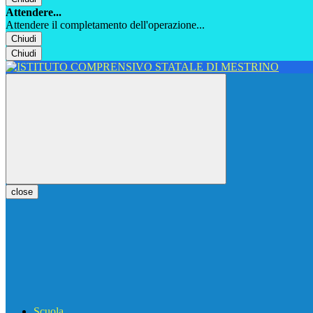
Attendere...
Attendere il completamento dell'operazione...
Chiudi
Chiudi
close
Scuola