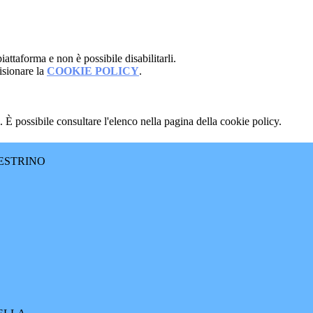
attaforma e non è possibile disabilitarli.
isionare la
COOKIE POLICY
.
 È possibile consultare l'elenco nella pagina della cookie policy.
ESTRINO