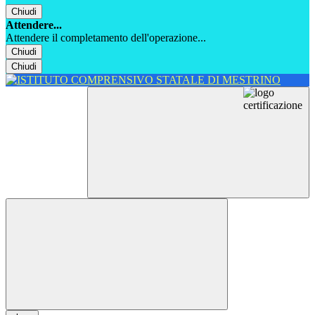
Chiudi
Attendere...
Attendere il completamento dell'operazione...
Chiudi
Chiudi