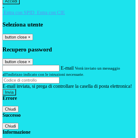
-
Entra con SPID
Entra con CIE
Seleziona utente
button close
×
Recupero password
button close
×
E-mail
Verrà inviato un messaggio
all'indirizzo indicato con le istruzioni necessarie.
E-mail inviata, si prega di controllare la casella di posta elettronica!
Errore
Chiudi
Successo
Chiudi
Informazione