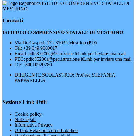
ISTITUTO COMPRENSIVO STATALE DI
MESTRINO
Contatti
ISTITUTO COMPRENSIVO STATALE DI MESTRINO
Via De Gasperi, 17 - 35035 Mestrino (PD)
Tel:
+39 049 9000017
Email:
pdic85200a@istruzione.it
Link per inviare una mail
PEC:
pdic85200a@pec.istruzione.it
Link per inviare una mail
C.F.: 80010920280
DIRIGENTE SCOLASTICO: Prof.ssa STEFANIA
PAPPARELLA
Sezione Link Utili
Cookie policy
Note legali
Informativa Privacy
Ufficio Relazioni con il Pubblico
Dichiarazione di accessibilità