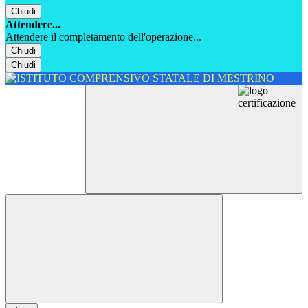
Chiudi
Attendere...
Attendere il completamento dell'operazione...
Chiudi
Chiudi