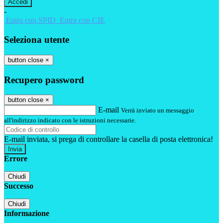
-
Entra con SPID
Entra con CIE
Seleziona utente
button close
×
Recupero password
button close
×
E-mail
Verrà inviato un messaggio
all'indirizzo indicato con le istruzioni necessarie.
E-mail inviata, si prega di controllare la casella di posta elettronica!
Errore
Chiudi
Successo
Chiudi
Informazione