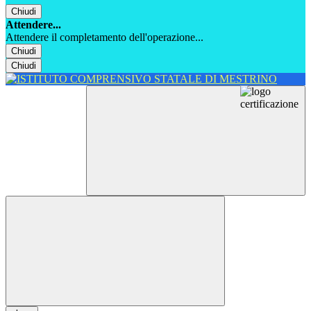
Chiudi
Attendere...
Attendere il completamento dell'operazione...
Chiudi
Chiudi