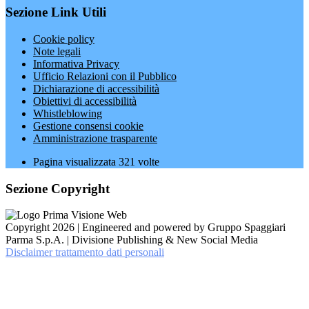
Sezione Link Utili
Cookie policy
Note legali
Informativa Privacy
Ufficio Relazioni con il Pubblico
Dichiarazione di accessibilità
Obiettivi di accessibilità
Whistleblowing
Gestione consensi cookie
Amministrazione trasparente
Pagina visualizzata
321
volte
Sezione Copyright
Copyright 2026 | Engineered and powered by Gruppo Spaggiari
Parma S.p.A. | Divisione Publishing & New Social Media
Disclaimer trattamento dati personali