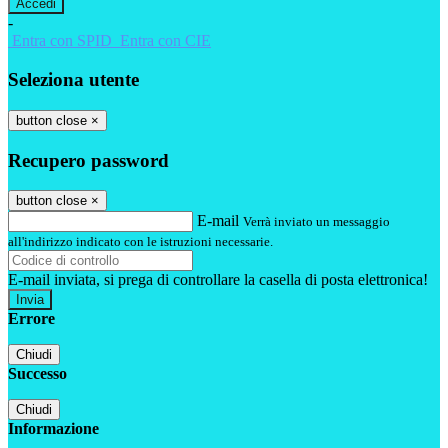
-
Entra con SPID
Entra con CIE
Seleziona utente
button close
×
Recupero password
button close
×
E-mail
Verrà inviato un messaggio
all'indirizzo indicato con le istruzioni necessarie.
E-mail inviata, si prega di controllare la casella di posta elettronica!
Errore
Chiudi
Successo
Chiudi
Informazione