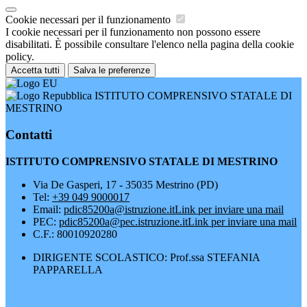
Cookie necessari per il funzionamento
I cookie necessari per il funzionamento non possono essere
disabilitati. È possibile consultare l'elenco nella pagina della cookie
policy.
Accetta tutti
Salva le preferenze
ISTITUTO COMPRENSIVO STATALE DI
MESTRINO
Contatti
ISTITUTO COMPRENSIVO STATALE DI MESTRINO
Via De Gasperi, 17 - 35035 Mestrino (PD)
Tel:
+39 049 9000017
Email:
pdic85200a@istruzione.it
Link per inviare una mail
PEC:
pdic85200a@pec.istruzione.it
Link per inviare una mail
C.F.: 80010920280
DIRIGENTE SCOLASTICO: Prof.ssa STEFANIA
PAPPARELLA