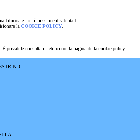
attaforma e non è possibile disabilitarli.
isionare la
COOKIE POLICY
.
 È possibile consultare l'elenco nella pagina della cookie policy.
ESTRINO
RELLA