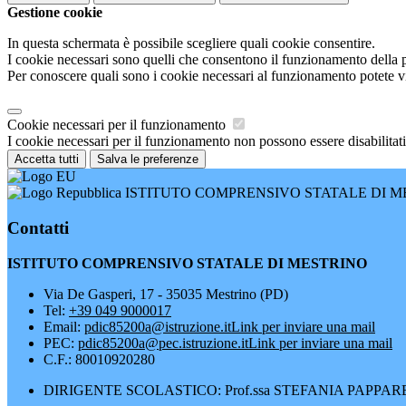
Gestione cookie
In questa schermata è possibile scegliere quali cookie consentire.
I cookie necessari sono quelli che consentono il funzionamento della pi
Per conoscere quali sono i cookie necessari al funzionamento potete v
Cookie necessari per il funzionamento
I cookie necessari per il funzionamento non possono essere disabilitati.
Accetta tutti
Salva le preferenze
ISTITUTO COMPRENSIVO STATALE DI M
Contatti
ISTITUTO COMPRENSIVO STATALE DI MESTRINO
Via De Gasperi, 17 - 35035 Mestrino (PD)
Tel:
+39 049 9000017
Email:
pdic85200a@istruzione.it
Link per inviare una mail
PEC:
pdic85200a@pec.istruzione.it
Link per inviare una mail
C.F.: 80010920280
DIRIGENTE SCOLASTICO: Prof.ssa STEFANIA PAPPA