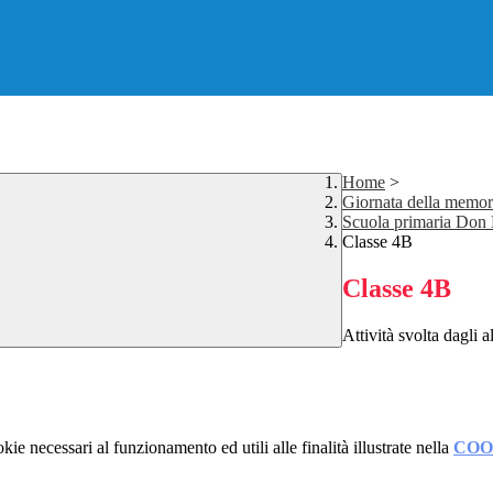
Home
>
Giornata della memor
Scuola primaria Don
Classe 4B
Classe 4B
Attività svolta dagli a
kie necessari al funzionamento ed utili alle finalità illustrate nella
COO