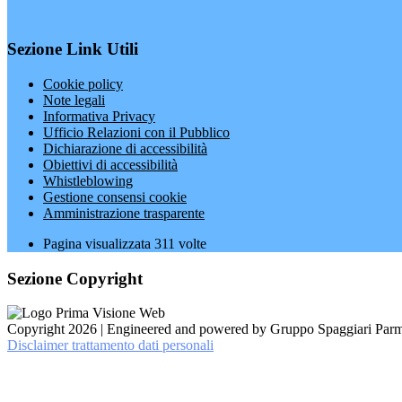
Sezione Link Utili
Cookie policy
Note legali
Informativa Privacy
Ufficio Relazioni con il Pubblico
Dichiarazione di accessibilità
Obiettivi di accessibilità
Whistleblowing
Gestione consensi cookie
Amministrazione trasparente
Pagina visualizzata
311
volte
Sezione Copyright
Copyright 2026 | Engineered and powered by Gruppo Spaggiari Parm
Disclaimer trattamento dati personali