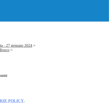
ia - 27 gennaio 2024
>
 Bosco
>
lunni
KIE POLICY
.