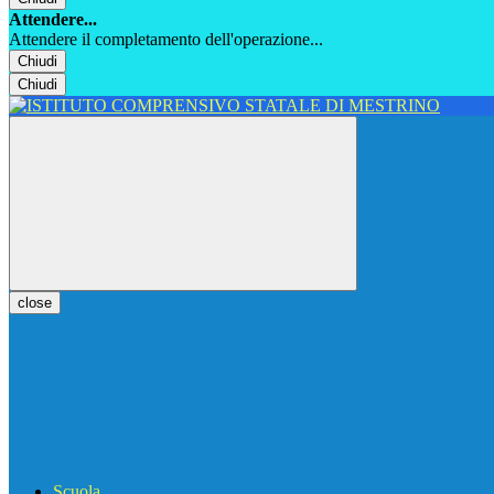
Attendere...
Attendere il completamento dell'operazione...
Chiudi
Chiudi
close
Scuola