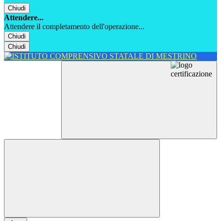
Chiudi
Attendere...
Attendere il completamento dell'operazione...
Chiudi
Chiudi