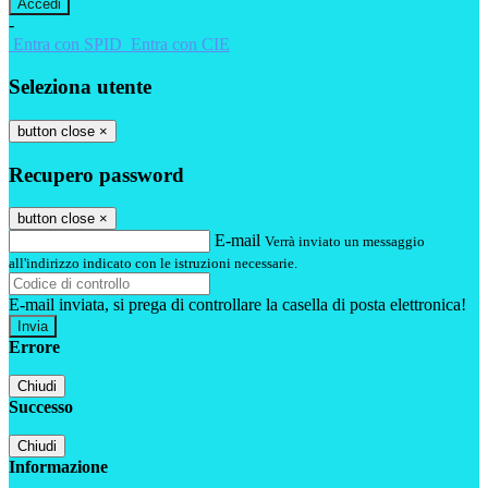
-
Entra con SPID
Entra con CIE
Seleziona utente
button close
×
Recupero password
button close
×
E-mail
Verrà inviato un messaggio
all'indirizzo indicato con le istruzioni necessarie.
E-mail inviata, si prega di controllare la casella di posta elettronica!
Errore
Chiudi
Successo
Chiudi
Informazione