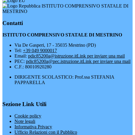
ISTITUTO COMPRENSIVO STATALE DI
MESTRINO
Contatti
ISTITUTO COMPRENSIVO STATALE DI MESTRINO
Via De Gasperi, 17 - 35035 Mestrino (PD)
Tel:
+39 049 9000017
Email:
pdic85200a@istruzione.it
Link per inviare una mail
PEC:
pdic85200a@pec.istruzione.it
Link per inviare una mail
C.F.: 80010920280
DIRIGENTE SCOLASTICO: Prof.ssa STEFANIA
PAPPARELLA
Sezione Link Utili
Cookie policy
Note legali
Informativa Privacy
Ufficio Relazioni con il Pubblico