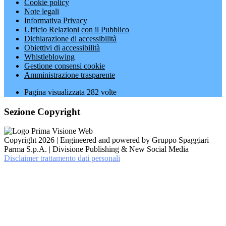
Cookie policy
Note legali
Informativa Privacy
Ufficio Relazioni con il Pubblico
Dichiarazione di accessibilità
Obiettivi di accessibilità
Whistleblowing
Gestione consensi cookie
Amministrazione trasparente
Pagina visualizzata
282
volte
Sezione Copyright
Copyright 2026 | Engineered and powered by Gruppo Spaggiari
Parma S.p.A. | Divisione Publishing & New Social Media
Disclaimer trattamento dati personali