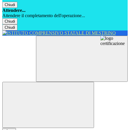
Chiudi
Attendere...
Attendere il completamento dell'operazione...
Chiudi
Chiudi