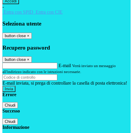
-
Entra con SPID
Entra con CIE
Seleziona utente
button close
×
Recupero password
button close
×
E-mail
Verrà inviato un messaggio
all'indirizzo indicato con le istruzioni necessarie.
E-mail inviata, si prega di controllare la casella di posta elettronica!
Errore
Chiudi
Successo
Chiudi
Informazione