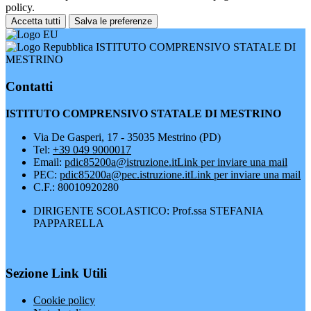
policy.
Accetta tutti
Salva le preferenze
ISTITUTO COMPRENSIVO STATALE DI
MESTRINO
Contatti
ISTITUTO COMPRENSIVO STATALE DI MESTRINO
Via De Gasperi, 17 - 35035 Mestrino (PD)
Tel:
+39 049 9000017
Email:
pdic85200a@istruzione.it
Link per inviare una mail
PEC:
pdic85200a@pec.istruzione.it
Link per inviare una mail
C.F.: 80010920280
DIRIGENTE SCOLASTICO: Prof.ssa STEFANIA
PAPPARELLA
Sezione Link Utili
Cookie policy