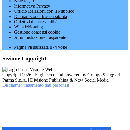
Note legali
Informativa Privacy
Ufficio Relazioni con il Pubblico
Dichiarazione di accessibilità
Obiettivi di accessibilità
Whistleblowing
Gestione consensi cookie
Amministrazione trasparente
Pagina visualizzata
874
volte
Sezione Copyright
Copyright 2026 | Engineered and powered by Gruppo Spaggiari
Parma S.p.A. | Divisione Publishing & New Social Media
Disclaimer trattamento dati personali
Back to top