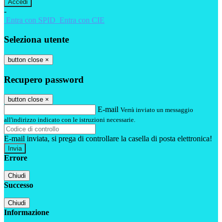
-
Entra con SPID
Entra con CIE
Seleziona utente
button close
×
Recupero password
button close
×
E-mail
Verrà inviato un messaggio
all'indirizzo indicato con le istruzioni necessarie.
E-mail inviata, si prega di controllare la casella di posta elettronica!
Errore
Chiudi
Successo
Chiudi
Informazione