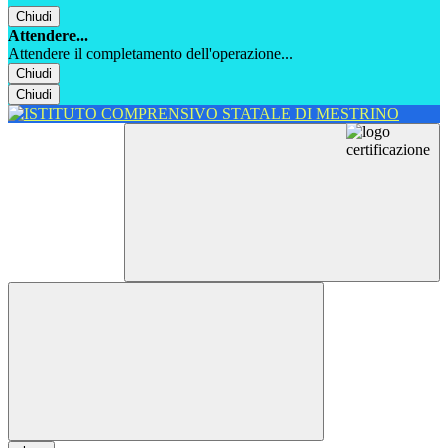
Chiudi
Attendere...
Attendere il completamento dell'operazione...
Chiudi
Chiudi