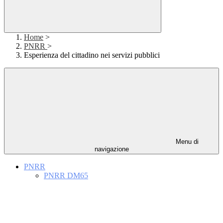
Home
>
PNRR
>
Esperienza del cittadino nei servizi pubblici
Menu di
navigazione
PNRR
PNRR DM65