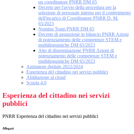
un coordinatore PNRR DM 65
Decreto per l'avvio della procedura per la
selezione di personale interno per il conferimento
dell'incarico di Coordinatore PNRR D. M.
65/2023
Nomina Team PNRR DM 65
Decreto di assunzione in bilancio PNRR Azioni
di potenziamento delle competenze STEM e
multilinguistiche DM 65/2023
Atto di disseminazione PNRR Azioni di
potenziamento delle competenze STEM e
multilinguistiche DM 65/2023
Animatore digitale 2022/2024
Esperienza del cittadino nei servizi pubblici
Abilitazione al cloud
Scuola 4.0
Esperienza del cittadino nei servizi
pubblici
PNRR Esperienza del cittadino nei servizi pubblici
Allegati