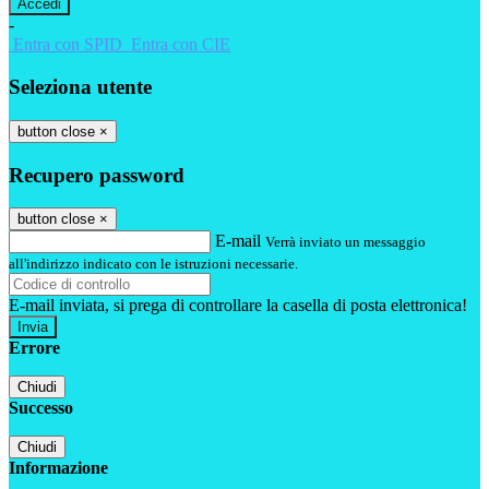
-
Entra con SPID
Entra con CIE
Seleziona utente
button close
×
Recupero password
button close
×
E-mail
Verrà inviato un messaggio
all'indirizzo indicato con le istruzioni necessarie.
E-mail inviata, si prega di controllare la casella di posta elettronica!
Errore
Chiudi
Successo
Chiudi
Informazione