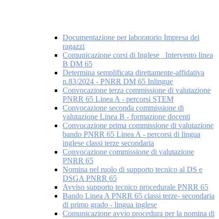
Documentazione per laboratorio Impresa dei
ragazzi
Comunicazione corsi di Inglese _Intervento linea
B DM 65
Determina semplificata direttamente-affidativa
n.83/2024 - PNRR DM 65 Inlingue
Convocazione terza commissione di valutazione
PNRR 65 Linea A - percorsi STEM
Convocazione seconda commissione di
valutazione Linea B - formazione docenti
Convocazione prima commissione di valutazione
bando PNRR 65 Linea A - percorsi di lingua
inglese classi terze secondaria
Convocazione commissione di valutazione
PNRR 65
Nomina nel ruolo di supporto tecnico al DS e
DSGA PNRR 65
Avviso supporto tecnico procedurale PNRR 65
Bando Linea A PNRR 65 classi terze- secondaria
di primo grado - lingua inglese
Comunicazione avvio procedura per la nomina di