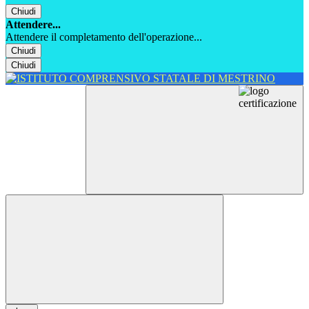
Chiudi
Attendere...
Attendere il completamento dell'operazione...
Chiudi
Chiudi