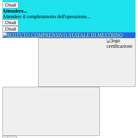
Chiudi
Attendere...
Attendere il completamento dell'operazione...
Chiudi
Chiudi