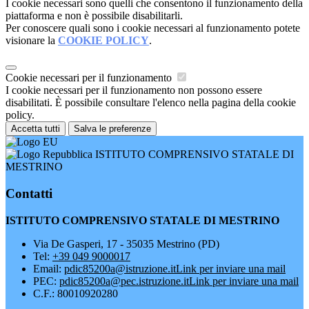
I cookie necessari sono quelli che consentono il funzionamento della
piattaforma e non è possibile disabilitarli.
Per conoscere quali sono i cookie necessari al funzionamento potete
visionare la
COOKIE POLICY
.
Cookie necessari per il funzionamento
I cookie necessari per il funzionamento non possono essere
disabilitati. È possibile consultare l'elenco nella pagina della cookie
policy.
Accetta tutti
Salva le preferenze
ISTITUTO COMPRENSIVO STATALE DI
MESTRINO
Contatti
ISTITUTO COMPRENSIVO STATALE DI MESTRINO
Via De Gasperi, 17 - 35035 Mestrino (PD)
Tel:
+39 049 9000017
Email:
pdic85200a@istruzione.it
Link per inviare una mail
PEC:
pdic85200a@pec.istruzione.it
Link per inviare una mail
C.F.: 80010920280