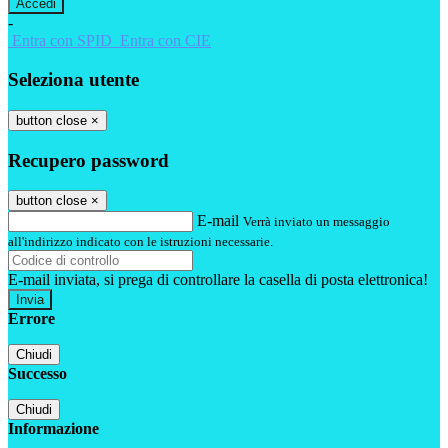
-
Entra con SPID
Entra con CIE
Seleziona utente
button close
×
Recupero password
button close
×
E-mail
Verrà inviato un messaggio
all'indirizzo indicato con le istruzioni necessarie.
E-mail inviata, si prega di controllare la casella di posta elettronica!
Errore
Chiudi
Successo
Chiudi
Informazione