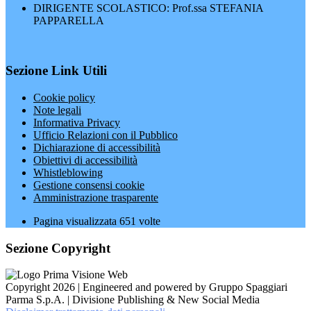
DIRIGENTE SCOLASTICO: Prof.ssa STEFANIA
PAPPARELLA
Sezione Link Utili
Cookie policy
Note legali
Informativa Privacy
Ufficio Relazioni con il Pubblico
Dichiarazione di accessibilità
Obiettivi di accessibilità
Whistleblowing
Gestione consensi cookie
Amministrazione trasparente
Pagina visualizzata
651
volte
Sezione Copyright
Copyright 2026 | Engineered and powered by Gruppo Spaggiari
Parma S.p.A. | Divisione Publishing & New Social Media