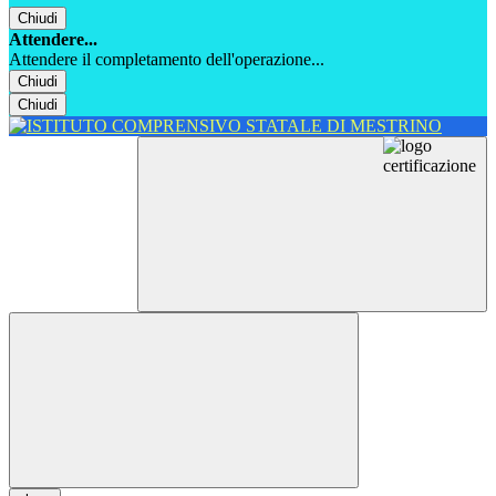
Chiudi
Attendere...
Attendere il completamento dell'operazione...
Chiudi
Chiudi