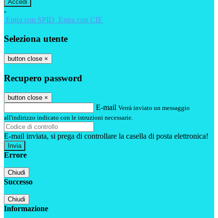
-
Entra con SPID
Entra con CIE
Seleziona utente
button close
×
Recupero password
button close
×
E-mail
Verrà inviato un messaggio
all'indirizzo indicato con le istruzioni necessarie.
E-mail inviata, si prega di controllare la casella di posta elettronica!
Errore
Chiudi
Successo
Chiudi
Informazione