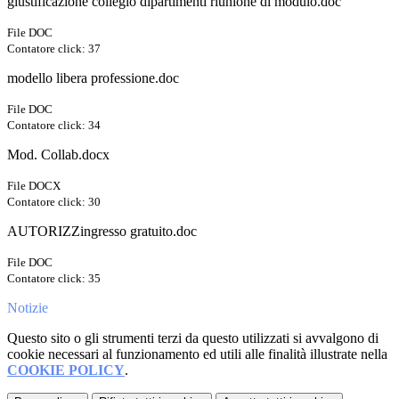
giustificazione collegio dipartimenti riunione di modulo.doc
File DOC
Contatore click: 37
modello libera professione.doc
File DOC
Contatore click: 34
Mod. Collab.docx
File DOCX
Contatore click: 30
AUTORIZZingresso gratuito.doc
File DOC
Contatore click: 35
Notizie
Questo sito o gli strumenti terzi da questo utilizzati si avvalgono di
cookie necessari al funzionamento ed utili alle finalità illustrate nella
COOKIE POLICY
.