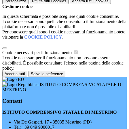
Personalizza
Rifiuta tutti
i cookies
Accetta tutti
i cookies
Gestione cookie
In questa schermata è possibile scegliere quali cookie consentire.
I cookie necessari sono quelli che consentono il funzionamento della
piattaforma e non è possibile disabilitarli.
Per conoscere quali sono i cookie necessari al funzionamento potete
visionare la
COOKIE POLICY
.
Cookie necessari per il funzionamento
I cookie necessari per il funzionamento non possono essere
disabilitati. È possibile consultare l'elenco nella pagina della cookie
policy.
Accetta tutti
Salva le preferenze
ISTITUTO COMPRENSIVO STATALE DI
MESTRINO
Contatti
ISTITUTO COMPRENSIVO STATALE DI MESTRINO
Via De Gasperi, 17 - 35035 Mestrino (PD)
Tel:
+39 049 9000017