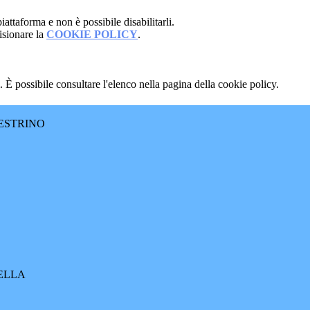
attaforma e non è possibile disabilitarli.
isionare la
COOKIE POLICY
.
 È possibile consultare l'elenco nella pagina della cookie policy.
ESTRINO
RELLA