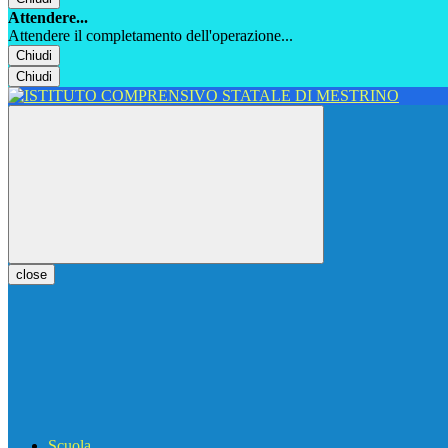
Attendere...
Attendere il completamento dell'operazione...
Chiudi
Chiudi
close
Scuola