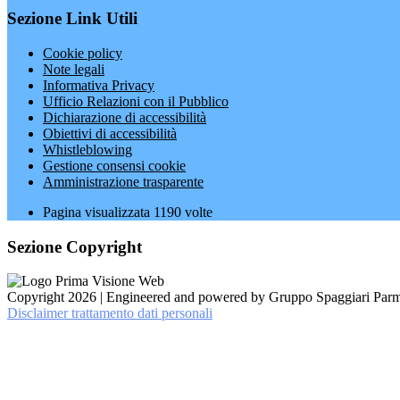
Sezione Link Utili
Cookie policy
Note legali
Informativa Privacy
Ufficio Relazioni con il Pubblico
Dichiarazione di accessibilità
Obiettivi di accessibilità
Whistleblowing
Gestione consensi cookie
Amministrazione trasparente
Pagina visualizzata
1190
volte
Sezione Copyright
Copyright 2026 | Engineered and powered by Gruppo Spaggiari Parm
Disclaimer trattamento dati personali