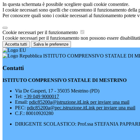
In questa schermata è possibile scegliere quali cookie consentire.
I cookie necessari sono quelli che consentono il funzionamento della pi
Per conoscere quali sono i cookie necessari al funzionamento potete v
Cookie necessari per il funzionamento
I cookie necessari per il funzionamento non possono essere disabilitati.
Accetta tutti
Salva le preferenze
ISTITUTO COMPRENSIVO STATALE DI M
Contatti
ISTITUTO COMPRENSIVO STATALE DI MESTRINO
Via De Gasperi, 17 - 35035 Mestrino (PD)
Tel:
+39 049 9000017
Email:
pdic85200a@istruzione.it
Link per inviare una mail
PEC:
pdic85200a@pec.istruzione.it
Link per inviare una mail
C.F.: 80010920280
DIRIGENTE SCOLASTICO: Prof.ssa STEFANIA PAPPA