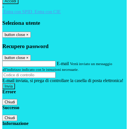
-
Entra con SPID
Entra con CIE
Seleziona utente
button close
×
Recupero password
button close
×
E-mail
Verrà inviato un messaggio
all'indirizzo indicato con le istruzioni necessarie.
E-mail inviata, si prega di controllare la casella di posta elettronica!
Errore
Chiudi
Successo
Chiudi
Informazione