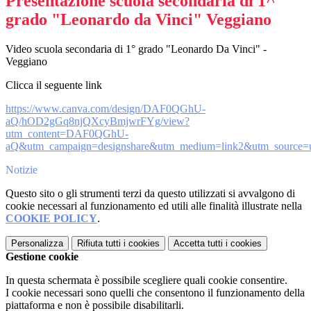
Presentazione scuola secondaria di 1^
grado "Leonardo da Vinci" Veggiano
Video scuola secondaria di 1° grado "Leonardo Da Vinci" -
Veggiano
Clicca il seguente link
https://www.canva.com/design/DAF0QGhU-
aQ/hOD2gGq8njQXcyBmjwrFYg/view?
utm_content=DAF0QGhU-
aQ&utm_campaign=designshare&utm_medium=link2&utm_source
Notizie
Questo sito o gli strumenti terzi da questo utilizzati si avvalgono di
cookie necessari al funzionamento ed utili alle finalità illustrate nella
COOKIE POLICY
.
Personalizza
Rifiuta tutti
i cookies
Accetta tutti
i cookies
Gestione cookie
In questa schermata è possibile scegliere quali cookie consentire.
I cookie necessari sono quelli che consentono il funzionamento della
piattaforma e non è possibile disabilitarli.