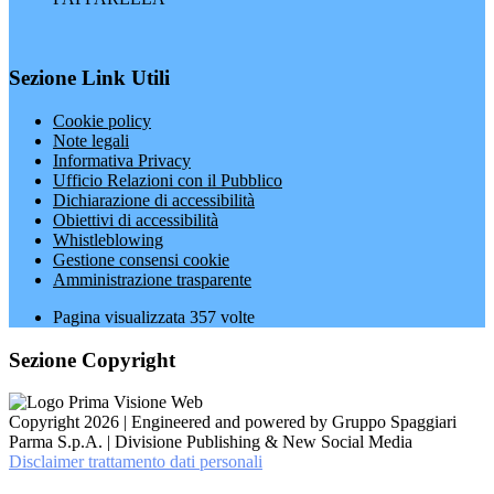
Sezione Link Utili
Cookie policy
Note legali
Informativa Privacy
Ufficio Relazioni con il Pubblico
Dichiarazione di accessibilità
Obiettivi di accessibilità
Whistleblowing
Gestione consensi cookie
Amministrazione trasparente
Pagina visualizzata
357
volte
Sezione Copyright
Copyright 2026 | Engineered and powered by Gruppo Spaggiari
Parma S.p.A. | Divisione Publishing & New Social Media
Disclaimer trattamento dati personali