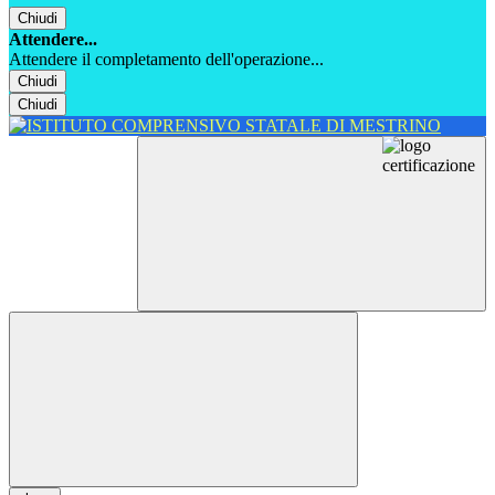
Chiudi
Attendere...
Attendere il completamento dell'operazione...
Chiudi
Chiudi