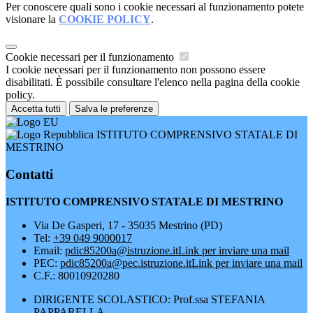
Per conoscere quali sono i cookie necessari al funzionamento potete
visionare la
COOKIE POLICY
.
Cookie necessari per il funzionamento
I cookie necessari per il funzionamento non possono essere
disabilitati. È possibile consultare l'elenco nella pagina della cookie
policy.
Accetta tutti
Salva le preferenze
ISTITUTO COMPRENSIVO STATALE DI
MESTRINO
Contatti
ISTITUTO COMPRENSIVO STATALE DI MESTRINO
Via De Gasperi, 17 - 35035 Mestrino (PD)
Tel:
+39 049 9000017
Email:
pdic85200a@istruzione.it
Link per inviare una mail
PEC:
pdic85200a@pec.istruzione.it
Link per inviare una mail
C.F.: 80010920280
DIRIGENTE SCOLASTICO: Prof.ssa STEFANIA
PAPPARELLA