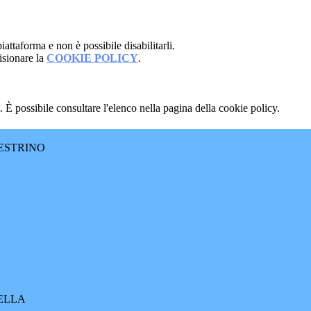
attaforma e non è possibile disabilitarli.
isionare la
COOKIE POLICY
.
 È possibile consultare l'elenco nella pagina della cookie policy.
ESTRINO
RELLA