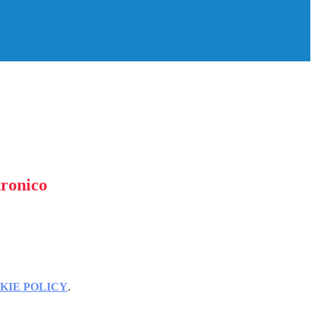
tronico
KIE POLICY
.