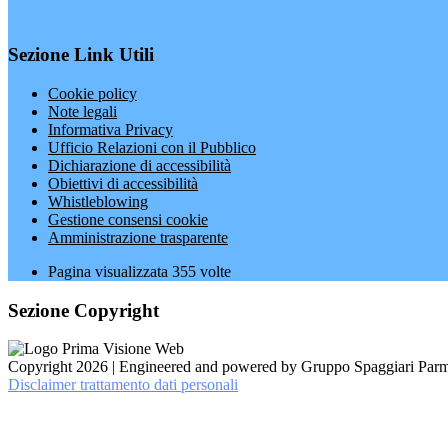
Sezione Link Utili
Cookie policy
Note legali
Informativa Privacy
Ufficio Relazioni con il Pubblico
Dichiarazione di accessibilità
Obiettivi di accessibilità
Whistleblowing
Gestione consensi cookie
Amministrazione trasparente
Pagina visualizzata
355
volte
Sezione Copyright
Copyright 2026 | Engineered and powered by Gruppo Spaggiari Parm
Disclaimer trattamento dati personali