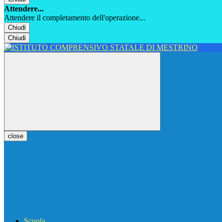
Attendere...
Attendere il completamento dell'operazione...
Chiudi
Chiudi
close
Scuola