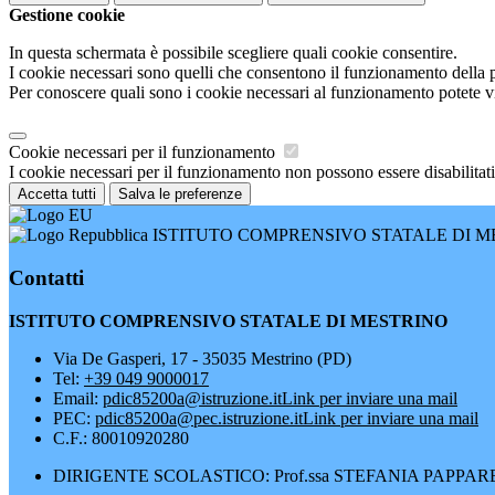
Gestione cookie
In questa schermata è possibile scegliere quali cookie consentire.
I cookie necessari sono quelli che consentono il funzionamento della pi
Per conoscere quali sono i cookie necessari al funzionamento potete v
Cookie necessari per il funzionamento
I cookie necessari per il funzionamento non possono essere disabilitati.
Accetta tutti
Salva le preferenze
ISTITUTO COMPRENSIVO STATALE DI M
Contatti
ISTITUTO COMPRENSIVO STATALE DI MESTRINO
Via De Gasperi, 17 - 35035 Mestrino (PD)
Tel:
+39 049 9000017
Email:
pdic85200a@istruzione.it
Link per inviare una mail
PEC:
pdic85200a@pec.istruzione.it
Link per inviare una mail
C.F.: 80010920280
DIRIGENTE SCOLASTICO: Prof.ssa STEFANIA PAPPA