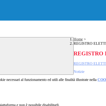
Home
>
REGISTRO ELETT
REGISTRO 
REGISTRO ELETT
Notizie
kie necessari al funzionamento ed utili alle finalità illustrate nella
COO
attaforma e non è possibile disabilitarli.