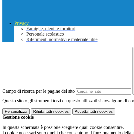
Privacy
Famiglie, utenti e fornitori
Personale scolastico
Riferimenti normativi e materiale utile
Campo di ricerca per le pagine del sito
Questo sito o gli strumenti terzi da questo utilizzati si avvalgono di coo
Personalizza
Rifiuta tutti
i cookies
Accetta tutti
i cookies
Gestione cookie
In questa schermata è possibile scegliere quali cookie consentire.
I cookie necessari sono quelli che consentono il funzionamento della pi