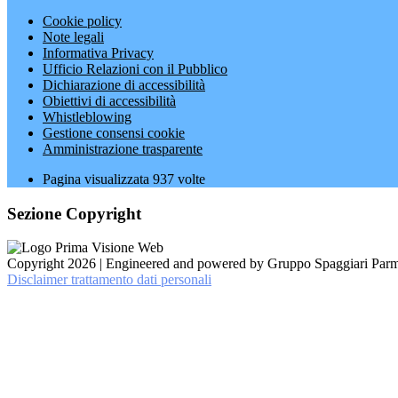
Cookie policy
Note legali
Informativa Privacy
Ufficio Relazioni con il Pubblico
Dichiarazione di accessibilità
Obiettivi di accessibilità
Whistleblowing
Gestione consensi cookie
Amministrazione trasparente
Pagina visualizzata
937
volte
Sezione Copyright
Copyright 2026 | Engineered and powered by Gruppo Spaggiari Parm
Disclaimer trattamento dati personali