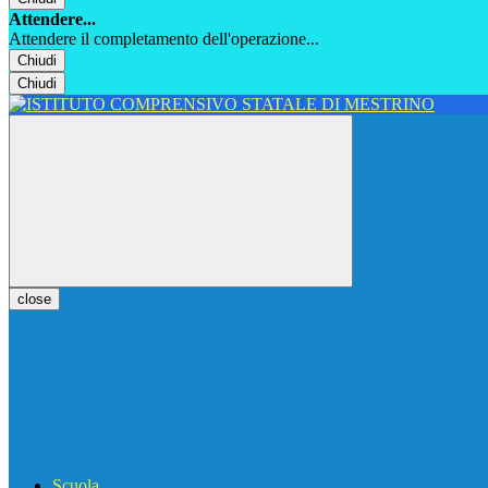
Attendere...
Attendere il completamento dell'operazione...
Chiudi
Chiudi
close
Scuola