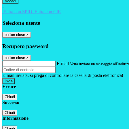
-
Entra con SPID
Entra con CIE
Seleziona utente
button close
×
Recupero password
button close
×
E-mail
Verrà inviato un messaggio all'indirizz
E-mail inviata, si prega di controllare la casella di posta elettronica!
Errore
Chiudi
Successo
Chiudi
Informazione
Chiudi