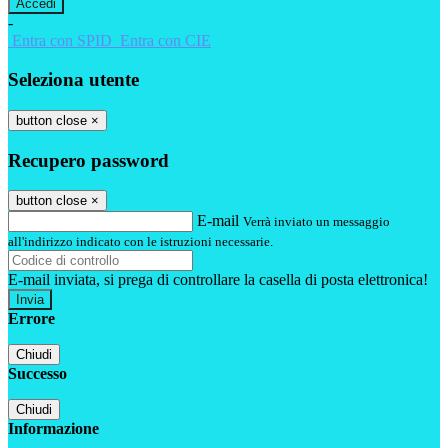
-
Entra con SPID
Entra con CIE
Seleziona utente
button close
×
Recupero password
button close
×
E-mail
Verrà inviato un messaggio
all'indirizzo indicato con le istruzioni necessarie.
E-mail inviata, si prega di controllare la casella di posta elettronica!
Errore
Chiudi
Successo
Chiudi
Informazione