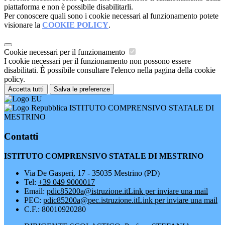
piattaforma e non è possibile disabilitarli.
Per conoscere quali sono i cookie necessari al funzionamento potete
visionare la
COOKIE POLICY
.
Cookie necessari per il funzionamento
I cookie necessari per il funzionamento non possono essere
disabilitati. È possibile consultare l'elenco nella pagina della cookie
policy.
Accetta tutti
Salva le preferenze
ISTITUTO COMPRENSIVO STATALE DI
MESTRINO
Contatti
ISTITUTO COMPRENSIVO STATALE DI MESTRINO
Via De Gasperi, 17 - 35035 Mestrino (PD)
Tel:
+39 049 9000017
Email:
pdic85200a@istruzione.it
Link per inviare una mail
PEC:
pdic85200a@pec.istruzione.it
Link per inviare una mail
C.F.: 80010920280