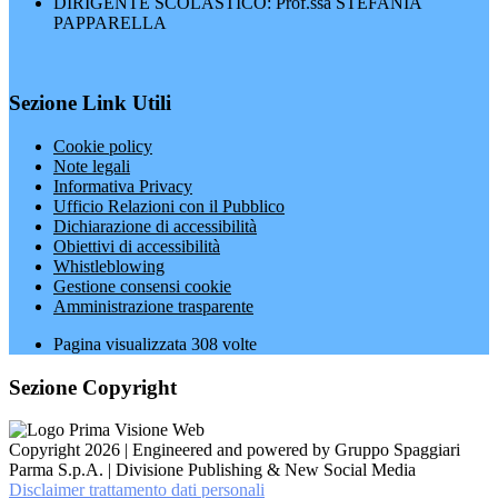
DIRIGENTE SCOLASTICO: Prof.ssa STEFANIA
PAPPARELLA
Sezione Link Utili
Cookie policy
Note legali
Informativa Privacy
Ufficio Relazioni con il Pubblico
Dichiarazione di accessibilità
Obiettivi di accessibilità
Whistleblowing
Gestione consensi cookie
Amministrazione trasparente
Pagina visualizzata
308
volte
Sezione Copyright
Copyright 2026 | Engineered and powered by Gruppo Spaggiari
Parma S.p.A. | Divisione Publishing & New Social Media
Disclaimer trattamento dati personali