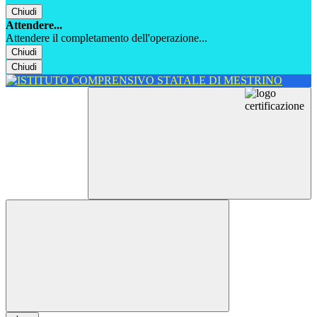
Chiudi
Attendere...
Attendere il completamento dell'operazione...
Chiudi
Chiudi