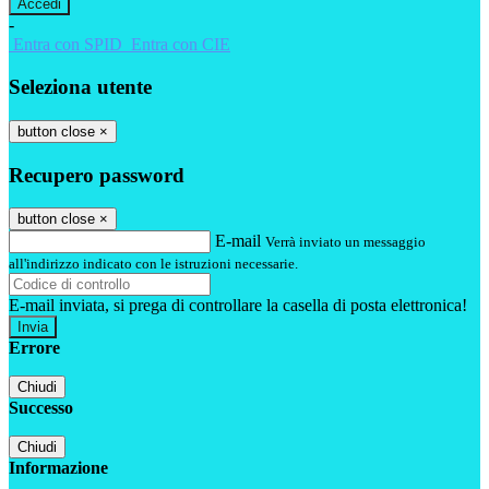
-
Entra con SPID
Entra con CIE
Seleziona utente
button close
×
Recupero password
button close
×
E-mail
Verrà inviato un messaggio
all'indirizzo indicato con le istruzioni necessarie.
E-mail inviata, si prega di controllare la casella di posta elettronica!
Errore
Chiudi
Successo
Chiudi
Informazione