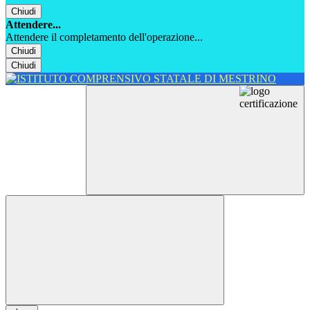
Chiudi
Attendere...
Attendere il completamento dell'operazione...
Chiudi
Chiudi