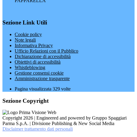
PAPPARELLA
Sezione Link Utili
Cookie policy
Note legali
Informativa Privacy
Ufficio Relazioni con il Pubblico
Dichiarazione di accessibilità
Obiettivi di accessibilità
Whistleblowing
Gestione consensi cookie
Amministrazione trasparente
Pagina visualizzata
329
volte
Sezione Copyright
Copyright 2026 | Engineered and powered by Gruppo Spaggiari
Parma S.p.A. | Divisione Publishing & New Social Media
Disclaimer trattamento dati personali