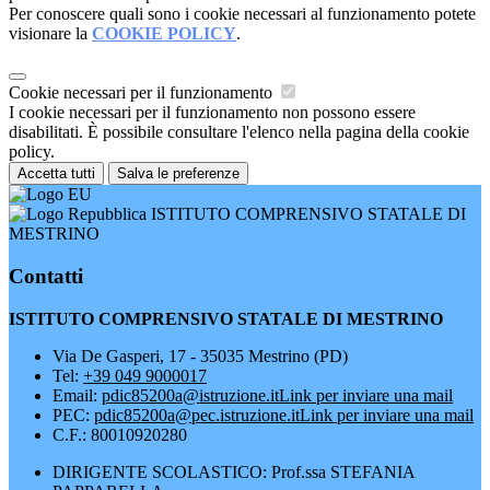
Per conoscere quali sono i cookie necessari al funzionamento potete
visionare la
COOKIE POLICY
.
Cookie necessari per il funzionamento
I cookie necessari per il funzionamento non possono essere
disabilitati. È possibile consultare l'elenco nella pagina della cookie
policy.
Accetta tutti
Salva le preferenze
ISTITUTO COMPRENSIVO STATALE DI
MESTRINO
Contatti
ISTITUTO COMPRENSIVO STATALE DI MESTRINO
Via De Gasperi, 17 - 35035 Mestrino (PD)
Tel:
+39 049 9000017
Email:
pdic85200a@istruzione.it
Link per inviare una mail
PEC:
pdic85200a@pec.istruzione.it
Link per inviare una mail
C.F.: 80010920280
DIRIGENTE SCOLASTICO: Prof.ssa STEFANIA