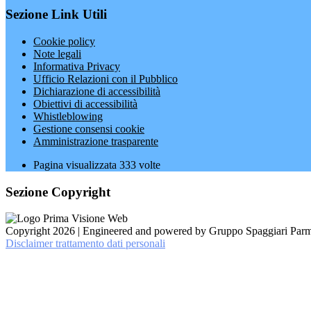
Sezione Link Utili
Cookie policy
Note legali
Informativa Privacy
Ufficio Relazioni con il Pubblico
Dichiarazione di accessibilità
Obiettivi di accessibilità
Whistleblowing
Gestione consensi cookie
Amministrazione trasparente
Pagina visualizzata
333
volte
Sezione Copyright
Copyright 2026 | Engineered and powered by Gruppo Spaggiari Parm
Disclaimer trattamento dati personali