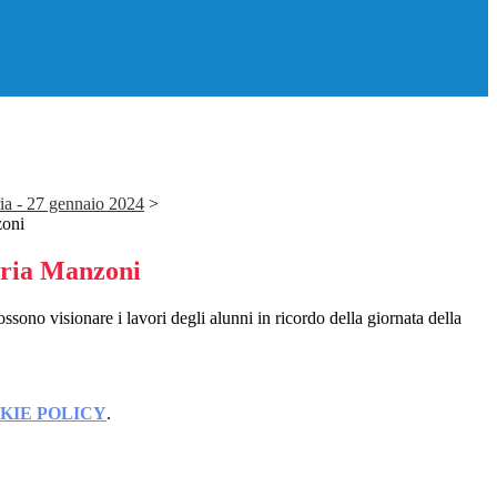
ia - 27 gennaio 2024
>
zoni
aria Manzoni
ossono visionare i lavori degli alunni in ricordo della giornata della
KIE POLICY
.