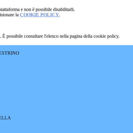
attaforma e non è possibile disabilitarli.
isionare la
COOKIE POLICY
.
 È possibile consultare l'elenco nella pagina della cookie policy.
ESTRINO
RELLA