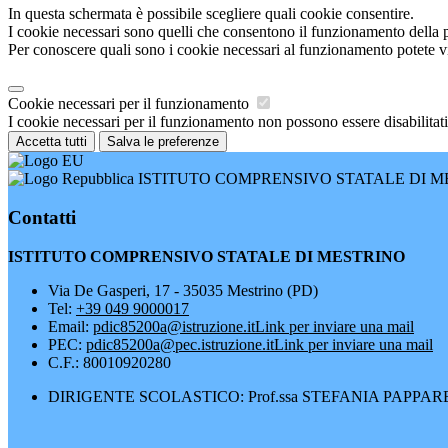
In questa schermata è possibile scegliere quali cookie consentire.
I cookie necessari sono quelli che consentono il funzionamento della pi
Per conoscere quali sono i cookie necessari al funzionamento potete v
Cookie necessari per il funzionamento
I cookie necessari per il funzionamento non possono essere disabilitati.
Accetta tutti
Salva le preferenze
ISTITUTO COMPRENSIVO STATALE DI M
Contatti
ISTITUTO COMPRENSIVO STATALE DI MESTRINO
Via De Gasperi, 17 - 35035 Mestrino (PD)
Tel:
+39 049 9000017
Email:
pdic85200a@istruzione.it
Link per inviare una mail
PEC:
pdic85200a@pec.istruzione.it
Link per inviare una mail
C.F.: 80010920280
DIRIGENTE SCOLASTICO: Prof.ssa STEFANIA PAPPA