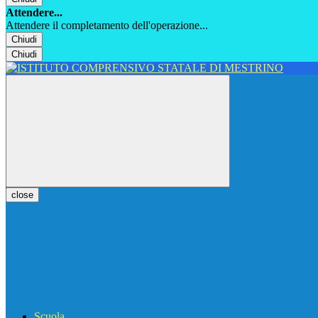
Attendere...
Attendere il completamento dell'operazione...
Chiudi
Chiudi
close
Scuola