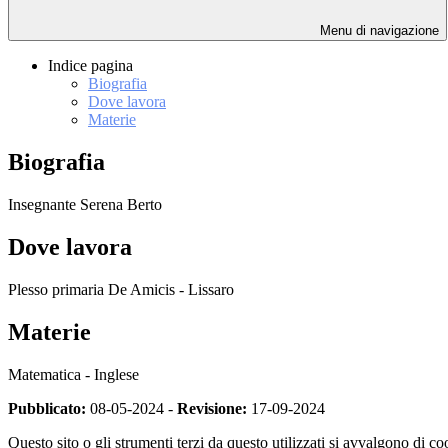
Menu di navigazione
Indice pagina
Biografia
Dove lavora
Materie
Biografia
Insegnante Serena Berto
Dove lavora
Plesso primaria De Amicis - Lissaro
Materie
Matematica - Inglese
Pubblicato:
08-05-2024 -
Revisione:
17-09-2024
Questo sito o gli strumenti terzi da questo utilizzati si avvalgono di coo