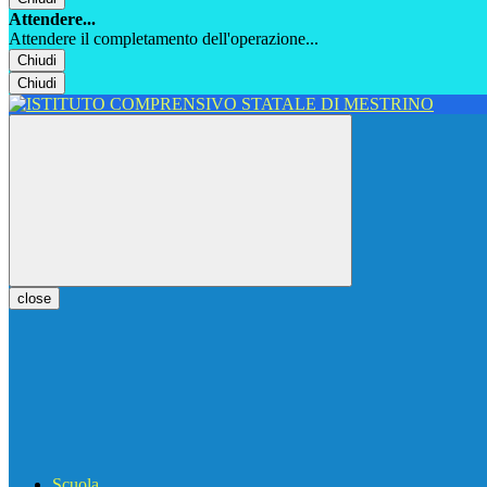
Attendere...
Attendere il completamento dell'operazione...
Chiudi
Chiudi
close
Scuola