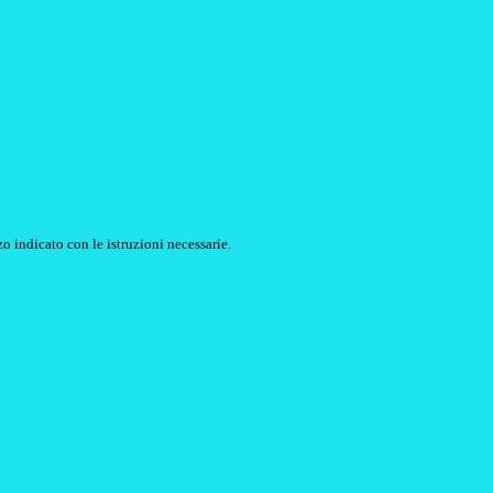
o indicato con le istruzioni necessarie.