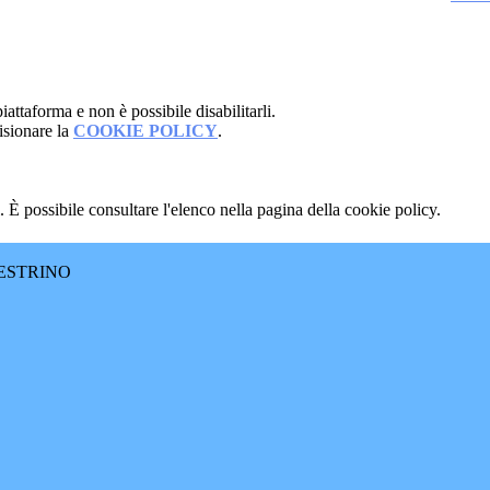
attaforma e non è possibile disabilitarli.
isionare la
COOKIE POLICY
.
 È possibile consultare l'elenco nella pagina della cookie policy.
ESTRINO