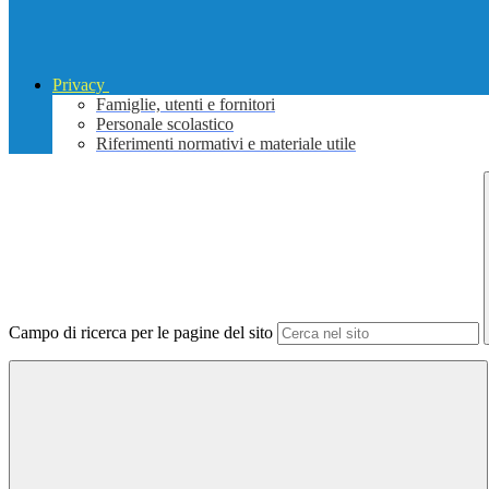
Privacy
Famiglie, utenti e fornitori
Personale scolastico
Riferimenti normativi e materiale utile
Campo di ricerca per le pagine del sito