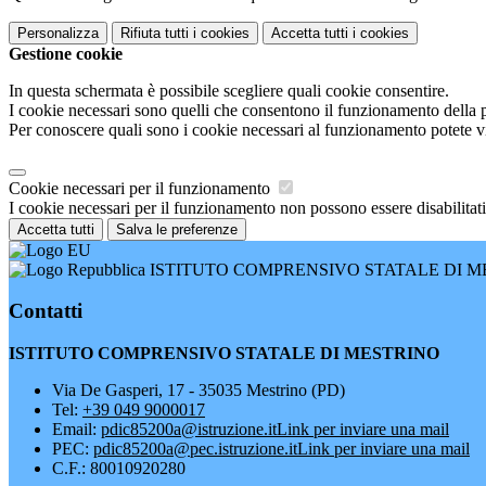
Personalizza
Rifiuta tutti
i cookies
Accetta tutti
i cookies
Gestione cookie
In questa schermata è possibile scegliere quali cookie consentire.
I cookie necessari sono quelli che consentono il funzionamento della pi
Per conoscere quali sono i cookie necessari al funzionamento potete v
Cookie necessari per il funzionamento
I cookie necessari per il funzionamento non possono essere disabilitati.
Accetta tutti
Salva le preferenze
ISTITUTO COMPRENSIVO STATALE DI M
Contatti
ISTITUTO COMPRENSIVO STATALE DI MESTRINO
Via De Gasperi, 17 - 35035 Mestrino (PD)
Tel:
+39 049 9000017
Email:
pdic85200a@istruzione.it
Link per inviare una mail
PEC:
pdic85200a@pec.istruzione.it
Link per inviare una mail
C.F.: 80010920280