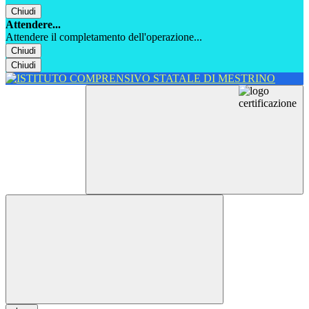
Chiudi
Attendere...
Attendere il completamento dell'operazione...
Chiudi
Chiudi