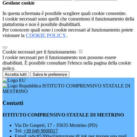
Gestione cookie
In questa schermata è possibile scegliere quali cookie consentire.
I cookie necessari sono quelli che consentono il funzionamento della
piattaforma e non è possibile disabilitarli.
Per conoscere quali sono i cookie necessari al funzionamento potete
visionare la
COOKIE POLICY
.
Cookie necessari per il funzionamento
I cookie necessari per il funzionamento non possono essere
disabilitati. È possibile consultare l'elenco nella pagina della cookie
policy.
Accetta tutti
Salva le preferenze
ISTITUTO COMPRENSIVO STATALE DI
MESTRINO
Contatti
ISTITUTO COMPRENSIVO STATALE DI MESTRINO
Via De Gasperi, 17 - 35035 Mestrino (PD)
Tel:
+39 049 9000017
Email:
pdic85200a@istruzione.it
Link per inviare una mail