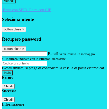
-
Entra con SPID
Entra con CIE
Seleziona utente
button close
×
Recupero password
button close
×
E-mail
Verrà inviato un messaggio
all'indirizzo indicato con le istruzioni necessarie.
E-mail inviata, si prega di controllare la casella di posta elettronica!
Errore
Chiudi
Successo
Chiudi
Informazione