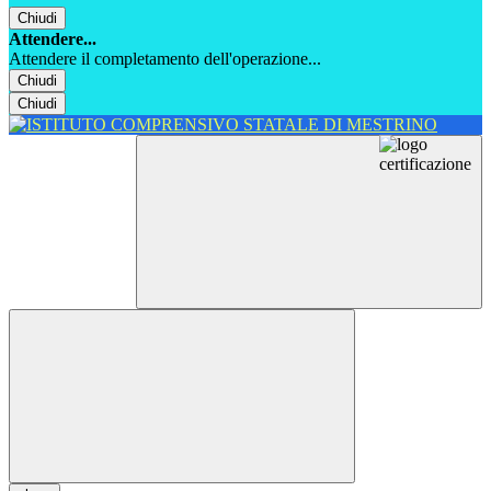
Chiudi
Attendere...
Attendere il completamento dell'operazione...
Chiudi
Chiudi