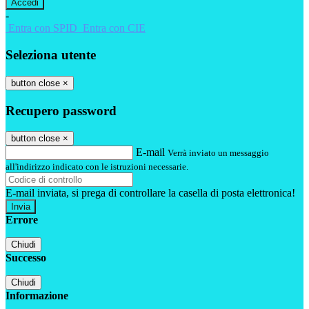
-
Entra con SPID
Entra con CIE
Seleziona utente
button close
×
Recupero password
button close
×
E-mail
Verrà inviato un messaggio
all'indirizzo indicato con le istruzioni necessarie.
E-mail inviata, si prega di controllare la casella di posta elettronica!
Errore
Chiudi
Successo
Chiudi
Informazione