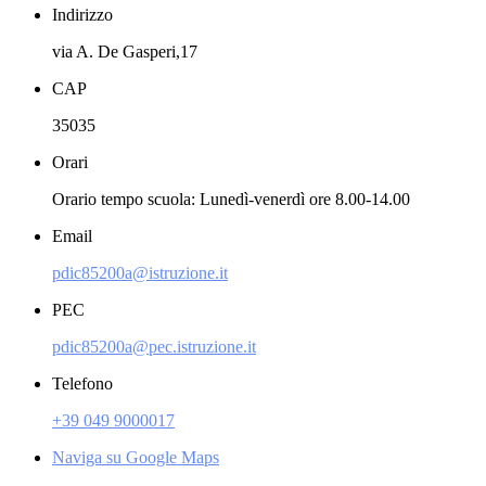
Indirizzo
via A. De Gasperi,17
CAP
35035
Orari
Orario tempo scuola: Lunedì-venerdì ore 8.00-14.00
Email
pdic85200a@istruzione.it
PEC
pdic85200a@pec.istruzione.it
Telefono
+39 049 9000017
Naviga su Google Maps