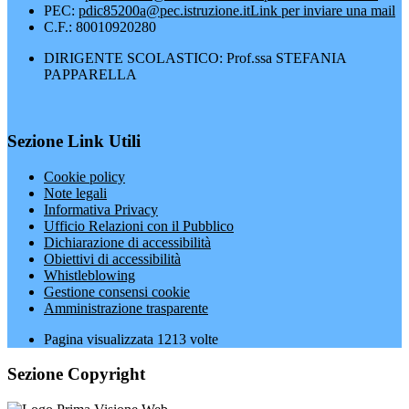
PEC:
pdic85200a@pec.istruzione.it
Link per inviare una mail
C.F.: 80010920280
DIRIGENTE SCOLASTICO: Prof.ssa STEFANIA
PAPPARELLA
Sezione Link Utili
Cookie policy
Note legali
Informativa Privacy
Ufficio Relazioni con il Pubblico
Dichiarazione di accessibilità
Obiettivi di accessibilità
Whistleblowing
Gestione consensi cookie
Amministrazione trasparente
Pagina visualizzata
1213
volte
Sezione Copyright