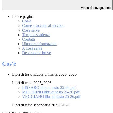
Menu di navigazione
Indice pagina
Cos'è
Come si accede al servizio
Cosa serve
Tempi e scadenze
Contatti
Ulteriori informazioni
A cosa serve
Descrizione breve
Cos'è
Libri di testo scuola primaria 2025_2026
Libri di testo 2025_2026
LISSARO libri di testo 25-26.pdf
MESTRINO libri di testo 25-26.pdf
VEGGIANO libri di testo 25-26.pdf
Libri di testo secondaria 2025_2026