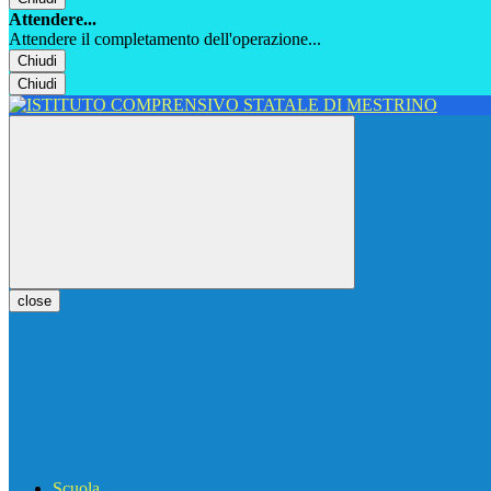
Attendere...
Attendere il completamento dell'operazione...
Chiudi
Chiudi
close
Scuola