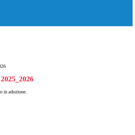
026
o 2025_2026
to in adozione.