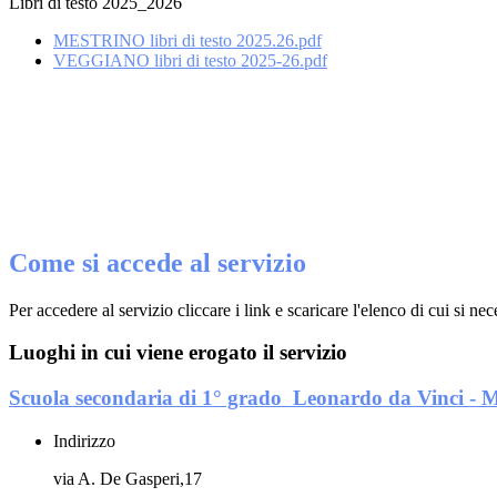
Libri di testo 2025_2026
MESTRINO libri di testo 2025.26.pdf
VEGGIANO libri di testo 2025-26.pdf
Come si accede al servizio
Per accedere al servizio cliccare i link e scaricare l'elenco di cui si nec
Luoghi in cui viene erogato il servizio
Scuola secondaria di 1° grado Leonardo da Vinci -
Indirizzo
via A. De Gasperi,17