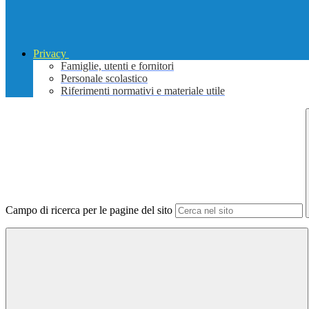
Privacy
Famiglie, utenti e fornitori
Personale scolastico
Riferimenti normativi e materiale utile
Campo di ricerca per le pagine del sito