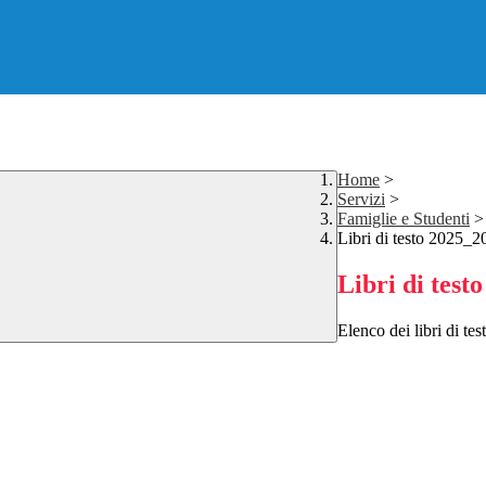
Home
>
Servizi
>
Famiglie e Studenti
>
Libri di testo 2025_2
Libri di test
Elenco dei libri di tes