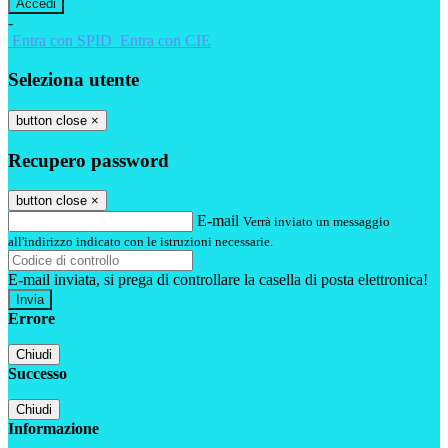
-
Entra con SPID
Entra con CIE
Seleziona utente
button close
×
Recupero password
button close
×
E-mail
Verrà inviato un messaggio
all'indirizzo indicato con le istruzioni necessarie.
E-mail inviata, si prega di controllare la casella di posta elettronica!
Errore
Chiudi
Successo
Chiudi
Informazione