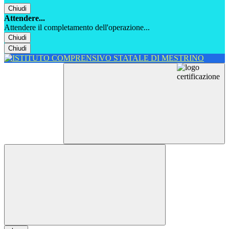
Chiudi
Attendere...
Attendere il completamento dell'operazione...
Chiudi
Chiudi