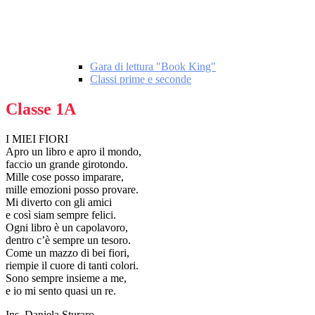
Gara di lettura "Book King"
Classi prime e seconde
Classe 1A
I MIEI FIORI
Apro un libro e apro il mondo,
faccio un grande girotondo.
Mille cose posso imparare,
mille emozioni posso provare.
Mi diverto con gli amici
e così siam sempre felici.
Ogni libro è un capolavoro,
dentro c’è sempre un tesoro.
Come un mazzo di bei fiori,
riempie il cuore di tanti colori.
Sono sempre insieme a me,
e io mi sento quasi un re.
Ins. Daniela Sturaro