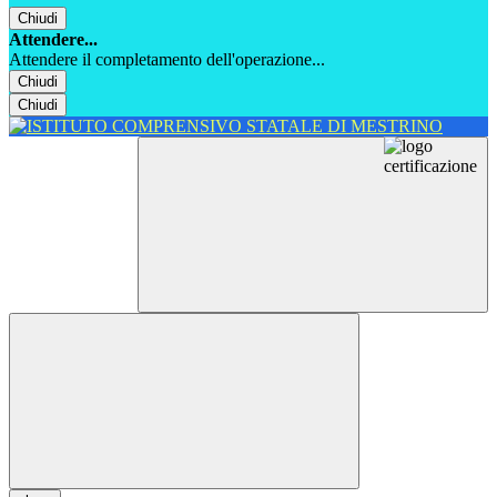
Chiudi
Attendere...
Attendere il completamento dell'operazione...
Chiudi
Chiudi