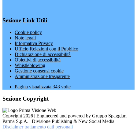
Sezione Link Utili
Cookie policy
Note legali
Informativa Privacy
Ufficio Relazioni con il Pubblico
Dichiarazione di accessibilità
Obiettivi di accessibilità
Whistleblowing
Gestione consensi cookie
Amministrazione trasparente
Pagina visualizzata
343
volte
Sezione Copyright
Copyright 2026 | Engineered and powered by Gruppo Spaggiari
Parma S.p.A. | Divisione Publishing & New Social Media
Disclaimer trattamento dati personali