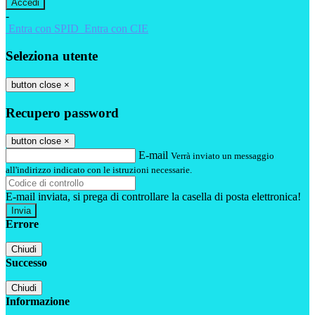
-
Entra con SPID
Entra con CIE
Seleziona utente
button close
×
Recupero password
button close
×
E-mail
Verrà inviato un messaggio
all'indirizzo indicato con le istruzioni necessarie.
E-mail inviata, si prega di controllare la casella di posta elettronica!
Errore
Chiudi
Successo
Chiudi
Informazione