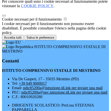
Per conoscere quali sono i cookie necessari al funzionamento potete
visionare la
COOKIE POLICY
.
Cookie necessari per il funzionamento
I cookie necessari per il funzionamento non possono essere
disabilitati. È possibile consultare l'elenco nella pagina della cookie
policy.
Accetta tutti
Salva le preferenze
ISTITUTO COMPRENSIVO STATALE DI
MESTRINO
Contatti
ISTITUTO COMPRENSIVO STATALE DI MESTRINO
Via De Gasperi, 17 - 35035 Mestrino (PD)
Tel:
+39 049 9000017
Email:
pdic85200a@istruzione.it
Link per inviare una mail
PEC:
pdic85200a@pec.istruzione.it
Link per inviare una mail
C.F.: 80010920280
DIRIGENTE SCOLASTICO: Prof.ssa STEFANIA
PAPPARELLA