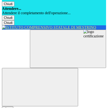
Chiudi
Attendere...
Attendere il completamento dell'operazione...
Chiudi
Chiudi