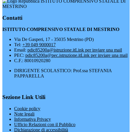
ISTITUTO COMPRENSIVO STATALE DI
MESTRINO
Contatti
ISTITUTO COMPRENSIVO STATALE DI MESTRINO
Via De Gasperi, 17 - 35035 Mestrino (PD)
Tel:
+39 049 9000017
Email:
pdic85200a@istruzione.it
Link per inviare una mail
PEC:
pdic85200a@pec.istruzione.it
Link per inviare una mail
C.F.: 80010920280
DIRIGENTE SCOLASTICO: Prof.ssa STEFANIA
PAPPARELLA
Sezione Link Utili
Cookie policy
Note legali
Informativa Privacy
Ufficio Relazioni con il Pubblico
Dichiarazione di accessibilità