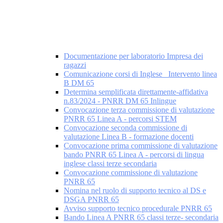
Documentazione per laboratorio Impresa dei
ragazzi
Comunicazione corsi di Inglese _Intervento linea
B DM 65
Determina semplificata direttamente-affidativa
n.83/2024 - PNRR DM 65 Inlingue
Convocazione terza commissione di valutazione
PNRR 65 Linea A - percorsi STEM
Convocazione seconda commissione di
valutazione Linea B - formazione docenti
Convocazione prima commissione di valutazione
bando PNRR 65 Linea A - percorsi di lingua
inglese classi terze secondaria
Convocazione commissione di valutazione
PNRR 65
Nomina nel ruolo di supporto tecnico al DS e
DSGA PNRR 65
Avviso supporto tecnico procedurale PNRR 65
Bando Linea A PNRR 65 classi terze- secondaria