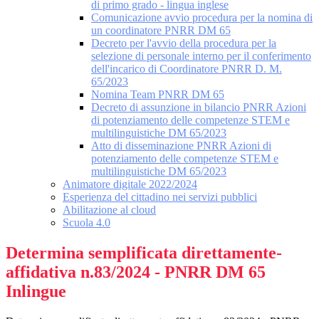
di primo grado - lingua inglese
Comunicazione avvio procedura per la nomina di
un coordinatore PNRR DM 65
Decreto per l'avvio della procedura per la
selezione di personale interno per il conferimento
dell'incarico di Coordinatore PNRR D. M.
65/2023
Nomina Team PNRR DM 65
Decreto di assunzione in bilancio PNRR Azioni
di potenziamento delle competenze STEM e
multilinguistiche DM 65/2023
Atto di disseminazione PNRR Azioni di
potenziamento delle competenze STEM e
multilinguistiche DM 65/2023
Animatore digitale 2022/2024
Esperienza del cittadino nei servizi pubblici
Abilitazione al cloud
Scuola 4.0
Determina semplificata direttamente-
affidativa n.83/2024 - PNRR DM 65
Inlingue