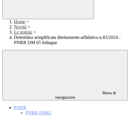
Home
>
Novità
>
Le notizie
>
Determina semplificata direttamente-affidativa n.83/2024 -
PNRR DM 65 Inlingue
Menu di
navigazione
PNRR
PNRR DM65