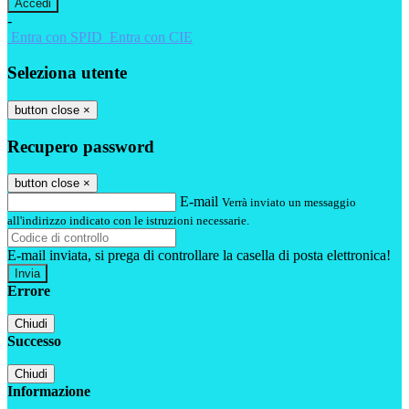
-
Entra con SPID
Entra con CIE
Seleziona utente
button close
×
Recupero password
button close
×
E-mail
Verrà inviato un messaggio
all'indirizzo indicato con le istruzioni necessarie.
E-mail inviata, si prega di controllare la casella di posta elettronica!
Errore
Chiudi
Successo
Chiudi
Informazione