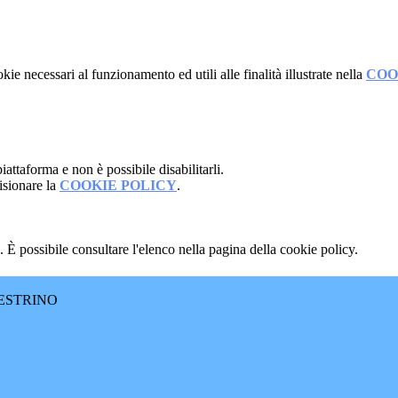
kie necessari al funzionamento ed utili alle finalità illustrate nella
COO
attaforma e non è possibile disabilitarli.
isionare la
COOKIE POLICY
.
 È possibile consultare l'elenco nella pagina della cookie policy.
ESTRINO