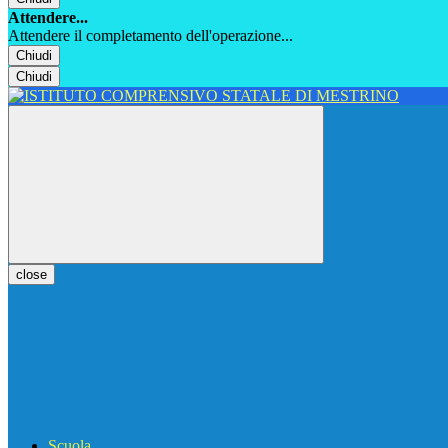
Attendere...
Attendere il completamento dell'operazione...
Chiudi
Chiudi
close
Scuola