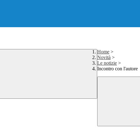
Home
>
Novità
>
Le notizie
>
Incontro con l'autore