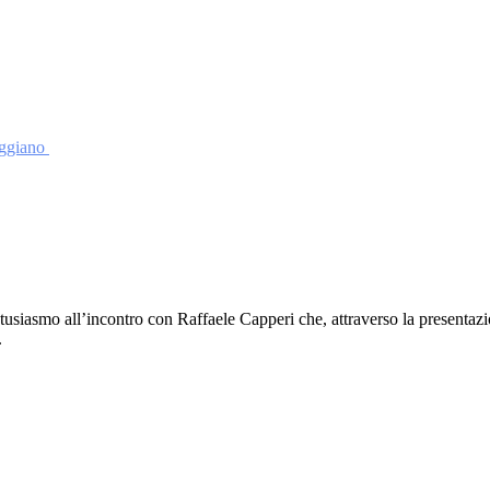
eggiano
tusiasmo all’incontro con Raffaele Capperi che, attraverso la presentazio
.