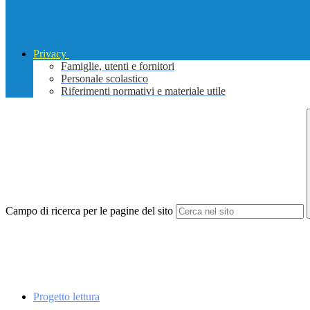
Privacy
Famiglie, utenti e fornitori
Personale scolastico
Riferimenti normativi e materiale utile
Campo di ricerca per le pagine del sito
Progetto lettura