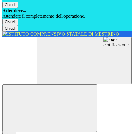
Chiudi
Attendere...
Attendere il completamento dell'operazione...
Chiudi
Chiudi