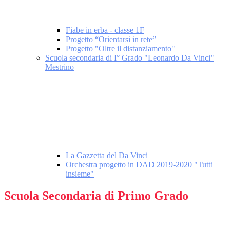
Fiabe in erba - classe 1F
Progetto “Orientarsi in rete”
Progetto "Oltre il distanziamento"
Scuola secondaria di I° Grado "Leonardo Da Vinci"
Mestrino
La Gazzetta del Da Vinci
Orchestra progetto in DAD 2019-2020 "Tutti
insieme"
Scuola Secondaria di Primo Grado