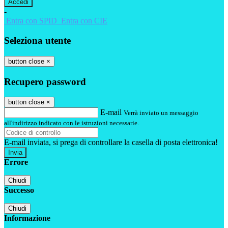
-
Entra con SPID
Entra con CIE
Seleziona utente
button close
×
Recupero password
button close
×
E-mail
Verrà inviato un messaggio
all'indirizzo indicato con le istruzioni necessarie.
E-mail inviata, si prega di controllare la casella di posta elettronica!
Errore
Chiudi
Successo
Chiudi
Informazione