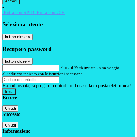
-
Entra con SPID
Entra con CIE
Seleziona utente
button close
×
Recupero password
button close
×
E-mail
Verrà inviato un messaggio
all'indirizzo indicato con le istruzioni necessarie.
E-mail inviata, si prega di controllare la casella di posta elettronica!
Errore
Chiudi
Successo
Chiudi
Informazione