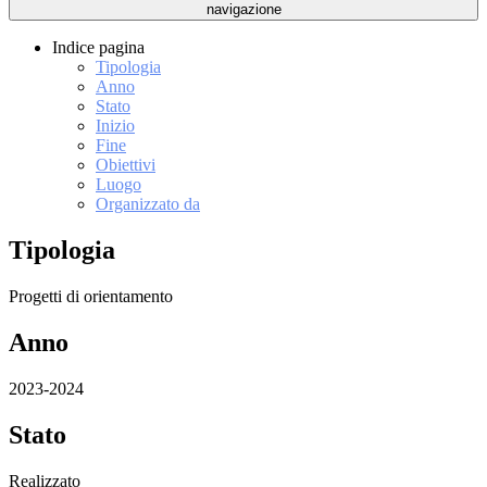
navigazione
Indice pagina
Tipologia
Anno
Stato
Inizio
Fine
Obiettivi
Luogo
Organizzato da
Tipologia
Progetti di orientamento
Anno
2023-2024
Stato
Realizzato