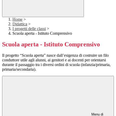
Home
>
Didattica
>
I progetti delle classi
>
Scuola aperta - Istituto Comprensivo
Scuola aperta - Istituto Comprensivo
Il progetto “Scuola aperta” nasce dall’esigenza di costruire un filo
conduttore utile agli alunni, ai genitori e ai docenti per orientarsi
durante il passaggio tra i diversi ordini di scuola (infanzia/primaria,
primaria/secondaria).
Menu di