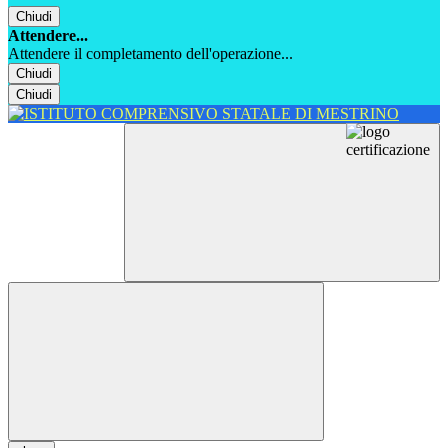
Chiudi
Attendere...
Attendere il completamento dell'operazione...
Chiudi
Chiudi