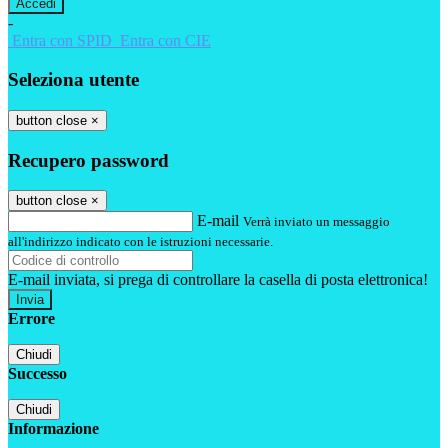
-
Entra con SPID
Entra con CIE
Seleziona utente
button close
×
Recupero password
button close
×
E-mail
Verrà inviato un messaggio
all'indirizzo indicato con le istruzioni necessarie.
E-mail inviata, si prega di controllare la casella di posta elettronica!
Errore
Chiudi
Successo
Chiudi
Informazione