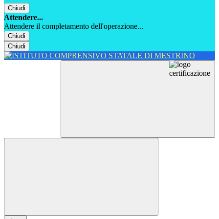
Chiudi
Attendere...
Attendere il completamento dell'operazione...
Chiudi
Chiudi