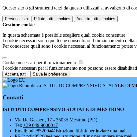
Questo sito o gli strumenti terzi da questo utilizzati si avvalgono di coo
Personalizza
Rifiuta tutti
i cookies
Accetta tutti
i cookies
Gestione cookie
In questa schermata è possibile scegliere quali cookie consentire.
I cookie necessari sono quelli che consentono il funzionamento della pi
Per conoscere quali sono i cookie necessari al funzionamento potete v
Cookie necessari per il funzionamento
I cookie necessari per il funzionamento non possono essere disabilitati.
Accetta tutti
Salva le preferenze
ISTITUTO COMPRENSIVO STATALE DI M
Contatti
ISTITUTO COMPRENSIVO STATALE DI MESTRINO
Via De Gasperi, 17 - 35035 Mestrino (PD)
Tel:
+39 049 9000017
Email:
pdic85200a@istruzione.it
Link per inviare una mail
PEC:
pdic85200a@pec.istruzione.it
Link per inviare una mail