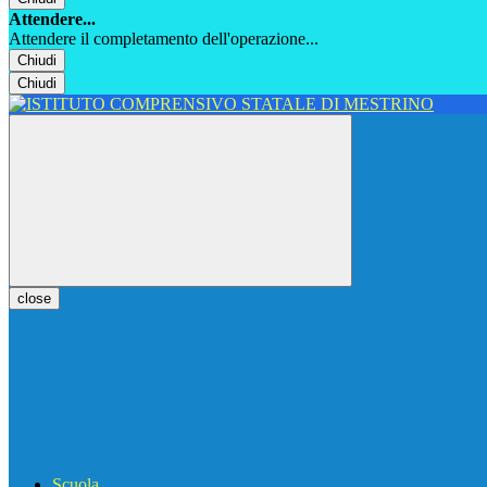
Attendere...
Attendere il completamento dell'operazione...
Chiudi
Chiudi
close
Scuola