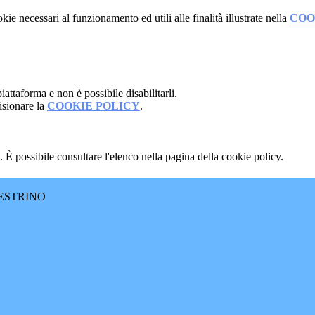
kie necessari al funzionamento ed utili alle finalità illustrate nella
COO
attaforma e non è possibile disabilitarli.
isionare la
COOKIE POLICY
.
 È possibile consultare l'elenco nella pagina della cookie policy.
ESTRINO