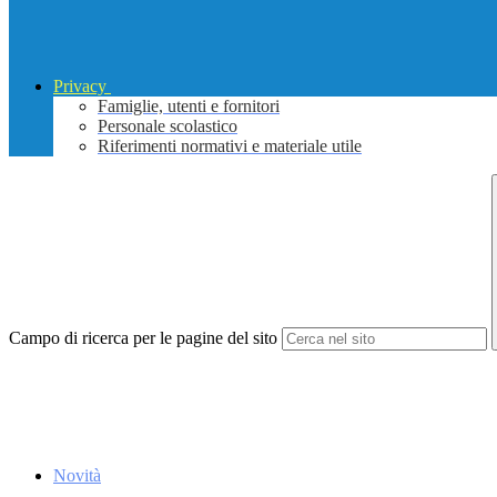
Privacy
Famiglie, utenti e fornitori
Personale scolastico
Riferimenti normativi e materiale utile
Campo di ricerca per le pagine del sito
Novità