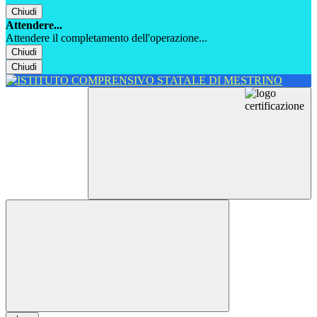
Chiudi
Attendere...
Attendere il completamento dell'operazione...
Chiudi
Chiudi