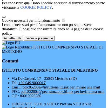
Per conoscere quali sono i cookie necessari al funzionamento potete
visionare la
COOKIE POLICY
.
Cookie necessari per il funzionamento
I cookie necessari per il funzionamento non possono essere
disabilitati. È possibile consultare l'elenco nella pagina della cookie
policy.
Accetta tutti
Salva le preferenze
ISTITUTO COMPRENSIVO STATALE DI
MESTRINO
Contatti
ISTITUTO COMPRENSIVO STATALE DI MESTRINO
Via De Gasperi, 17 - 35035 Mestrino (PD)
Tel:
+39 049 9000017
Email:
pdic85200a@istruzione.it
Link per inviare una mail
PEC:
pdic85200a@pec.istruzione.it
Link per inviare una mail
C.F.: 80010920280
DIRIGENTE SCOLASTICO: Prof.ssa STEFANIA