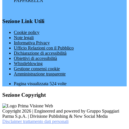
PAPPARELLA
Sezione Link Utili
Cookie policy
Note legali
Informativa Privacy
Ufficio Relazioni con il Pubblico
Dichiarazione di accessibilità
Obiettivi di accessibilità
Whistleblowing
Gestione consensi cookie
Amministrazione trasparente
Pagina visualizzata
524
volte
Sezione Copyright
Copyright 2026 | Engineered and powered by Gruppo Spaggiari
Parma S.p.A. | Divisione Publishing & New Social Media
Disclaimer trattamento dati personali