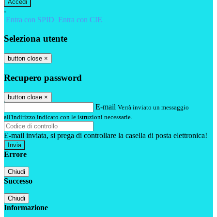
-
Entra con SPID
Entra con CIE
Seleziona utente
button close
×
Recupero password
button close
×
E-mail
Verrà inviato un messaggio
all'indirizzo indicato con le istruzioni necessarie.
E-mail inviata, si prega di controllare la casella di posta elettronica!
Errore
Chiudi
Successo
Chiudi
Informazione