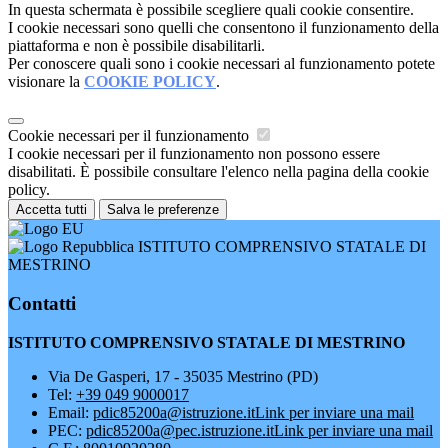
In questa schermata è possibile scegliere quali cookie consentire.
I cookie necessari sono quelli che consentono il funzionamento della
piattaforma e non è possibile disabilitarli.
Per conoscere quali sono i cookie necessari al funzionamento potete
visionare la
COOKIE POLICY
.
Cookie necessari per il funzionamento
I cookie necessari per il funzionamento non possono essere
disabilitati. È possibile consultare l'elenco nella pagina della cookie
policy.
Accetta tutti
Salva le preferenze
ISTITUTO COMPRENSIVO STATALE DI
MESTRINO
Contatti
ISTITUTO COMPRENSIVO STATALE DI MESTRINO
Via De Gasperi, 17 - 35035 Mestrino (PD)
Tel:
+39 049 9000017
Email:
pdic85200a@istruzione.it
Link per inviare una mail
PEC:
pdic85200a@pec.istruzione.it
Link per inviare una mail