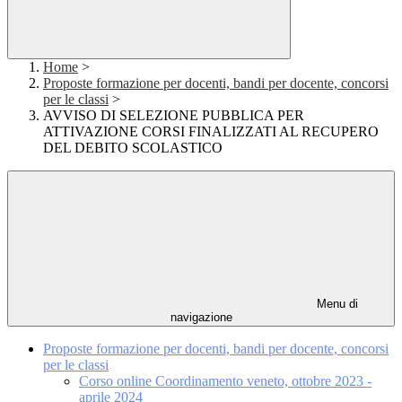
Home
>
Proposte formazione per docenti, bandi per docente, concorsi
per le classi
>
AVVISO DI SELEZIONE PUBBLICA PER
ATTIVAZIONE CORSI FINALIZZATI AL RECUPERO
DEL DEBITO SCOLASTICO
Menu di
navigazione
Proposte formazione per docenti, bandi per docente, concorsi
per le classi
Corso online Coordinamento veneto, ottobre 2023 -
aprile 2024