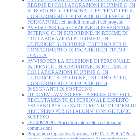
REGIME DI COLLABORAZIONI PLURIME O, IN
SUBORDINE, di PERSONALE ESTERNO PER IL
CONFERIMENTO DI INCARICHI DI ESPERTO
FORMATORE nei moduli formativi del progetto
AVVISO PER LA SELEZIONE DI PERSONALE
INTERNO O, IN SUBORDINE, IN REGIME DI
COLLABORAZIONI PLURIME O, IN
ULTERIORE SUBORDINE, ESTERNO PER IL
CONFERIMENTO DI INCARICHI DI TUTOR
D’AULA
AVVISO PER LA SELEZIONE DI PERSONALE
INTERNO O, IN SUBORDINE, IN REGIME DI
COLLABORAZIONI PLURIME O, IN
ULTERIORE SUBORDINE, ESTERNO PER IL
CONFERIMENTO DI INCARICHI DI
INSEGNANTI DI SOSTEGNO
ITC CALVI AVVISO PER LA SELEZIONE ED IL
RECLUTAMENTO DI PERSONALE ESPERTO
ESTERNO PER LO SVOLGIMENTO DI CORSI DI
RECUPERO PER GLI ALUNNI CON GIUDIZIO
SOSPESO
DD 499/2020: Procedura interpello costituzione
commissioni
Programma Operativo Nazionale (PON E POC) “Per la