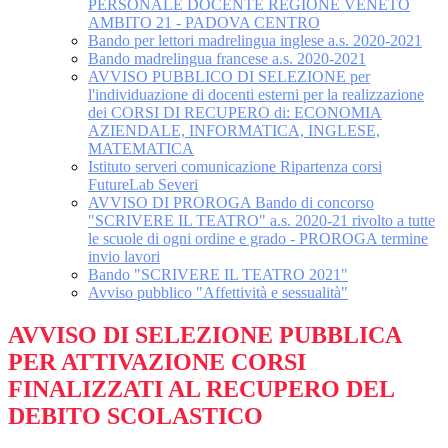
PERSONALE DOCENTE REGIONE VENETO
AMBITO 21 - PADOVA CENTRO
Bando per lettori madrelingua inglese a.s. 2020-2021
Bando madrelingua francese a.s. 2020-2021
AVVISO PUBBLICO DI SELEZIONE per
l'individuazione di docenti esterni per la realizzazione
dei CORSI DI RECUPERO di: ECONOMIA
AZIENDALE, INFORMATICA, INGLESE,
MATEMATICA
Istituto serveri comunicazione Ripartenza corsi
FutureLab Severi
AVVISO DI PROROGA Bando di concorso
"SCRIVERE IL TEATRO" a.s. 2020-21 rivolto a tutte
le scuole di ogni ordine e grado - PROROGA termine
invio lavori
Bando "SCRIVERE IL TEATRO 2021"
Avviso pubblico "Affettività e sessualità"
AVVISO DI SELEZIONE PUBBLICA
PER ATTIVAZIONE CORSI
FINALIZZATI AL RECUPERO DEL
DEBITO SCOLASTICO