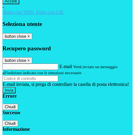
-
Entra con SPID
Entra con CIE
Seleziona utente
button close
×
Recupero password
button close
×
E-mail
Verrà inviato un messaggio
all'indirizzo indicato con le istruzioni necessarie.
E-mail inviata, si prega di controllare la casella di posta elettronica!
Errore
Chiudi
Successo
Chiudi
Informazione