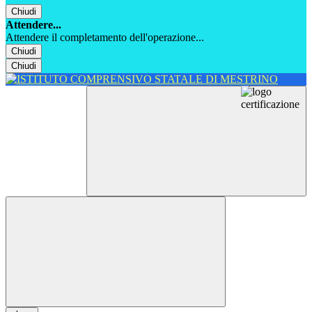
Chiudi
Attendere...
Attendere il completamento dell'operazione...
Chiudi
Chiudi