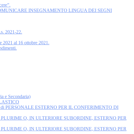
cere”.
COMUNICARE INSEGNAMENTO LINGUA DEI SEGNI
.s. 2021-22.
re 2021 al 16 ottobre 2021.
endimenti.
a e Secondaria)
OLASTICO
 di PERSONALE ESTERNO PER IL CONFERIMENTO DI
 PLURIME O, IN ULTERIORE SUBORDINE, ESTERNO PER
 PLURIME O, IN ULTERIORE SUBORDINE, ESTERNO PER