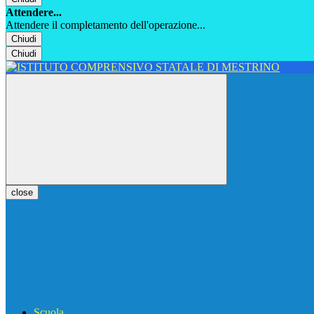
Attendere...
Attendere il completamento dell'operazione...
Chiudi
Chiudi
close
Scuola