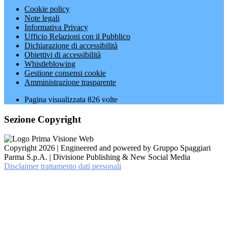
Cookie policy
Note legali
Informativa Privacy
Ufficio Relazioni con il Pubblico
Dichiarazione di accessibilità
Obiettivi di accessibilità
Whistleblowing
Gestione consensi cookie
Amministrazione trasparente
Pagina visualizzata
826
volte
Sezione Copyright
Copyright 2026 | Engineered and powered by Gruppo Spaggiari
Parma S.p.A. | Divisione Publishing & New Social Media
Disclaimer trattamento dati personali