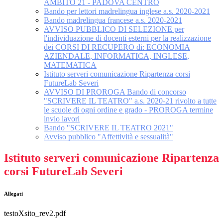
AMBITO 21 - PADOVA CENTRO
Bando per lettori madrelingua inglese a.s. 2020-2021
Bando madrelingua francese a.s. 2020-2021
AVVISO PUBBLICO DI SELEZIONE per
l'individuazione di docenti esterni per la realizzazione
dei CORSI DI RECUPERO di: ECONOMIA
AZIENDALE, INFORMATICA, INGLESE,
MATEMATICA
Istituto serveri comunicazione Ripartenza corsi
FutureLab Severi
AVVISO DI PROROGA Bando di concorso
"SCRIVERE IL TEATRO" a.s. 2020-21 rivolto a tutte
le scuole di ogni ordine e grado - PROROGA termine
invio lavori
Bando "SCRIVERE IL TEATRO 2021"
Avviso pubblico "Affettività e sessualità"
Istituto serveri comunicazione Ripartenza
corsi FutureLab Severi
Allegati
testoXsito_rev2.pdf