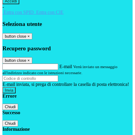
-
Entra con SPID
Entra con CIE
Seleziona utente
button close
×
Recupero password
button close
×
E-mail
Verrà inviato un messaggio
all'indirizzo indicato con le istruzioni necessarie.
E-mail inviata, si prega di controllare la casella di posta elettronica!
Errore
Chiudi
Successo
Chiudi
Informazione