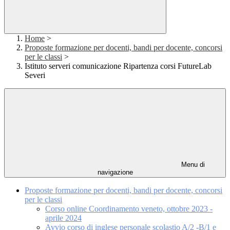
Home
>
Proposte formazione per docenti, bandi per docente, concorsi
per le classi
>
Istituto serveri comunicazione Ripartenza corsi FutureLab
Severi
Menu di
navigazione
Proposte formazione per docenti, bandi per docente, concorsi
per le classi
Corso online Coordinamento veneto, ottobre 2023 -
aprile 2024
Avvio corso di inglese personale scolastio A/2 -B/1 e