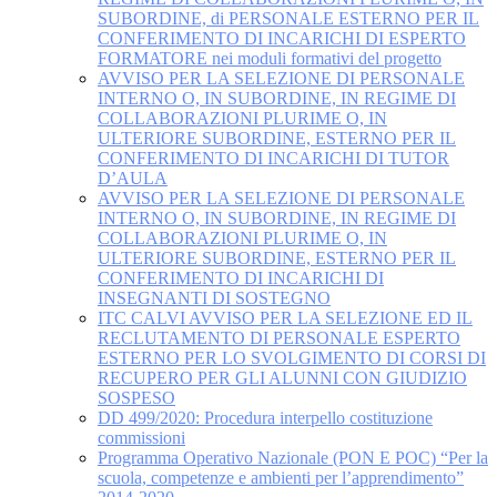
SUBORDINE, di PERSONALE ESTERNO PER IL
CONFERIMENTO DI INCARICHI DI ESPERTO
FORMATORE nei moduli formativi del progetto
AVVISO PER LA SELEZIONE DI PERSONALE
INTERNO O, IN SUBORDINE, IN REGIME DI
COLLABORAZIONI PLURIME O, IN
ULTERIORE SUBORDINE, ESTERNO PER IL
CONFERIMENTO DI INCARICHI DI TUTOR
D’AULA
AVVISO PER LA SELEZIONE DI PERSONALE
INTERNO O, IN SUBORDINE, IN REGIME DI
COLLABORAZIONI PLURIME O, IN
ULTERIORE SUBORDINE, ESTERNO PER IL
CONFERIMENTO DI INCARICHI DI
INSEGNANTI DI SOSTEGNO
ITC CALVI AVVISO PER LA SELEZIONE ED IL
RECLUTAMENTO DI PERSONALE ESPERTO
ESTERNO PER LO SVOLGIMENTO DI CORSI DI
RECUPERO PER GLI ALUNNI CON GIUDIZIO
SOSPESO
DD 499/2020: Procedura interpello costituzione
commissioni
Programma Operativo Nazionale (PON E POC) “Per la
scuola, competenze e ambienti per l’apprendimento”