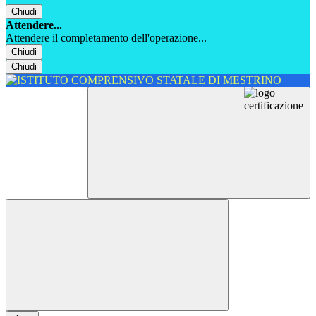
Chiudi
Attendere...
Attendere il completamento dell'operazione...
Chiudi
Chiudi