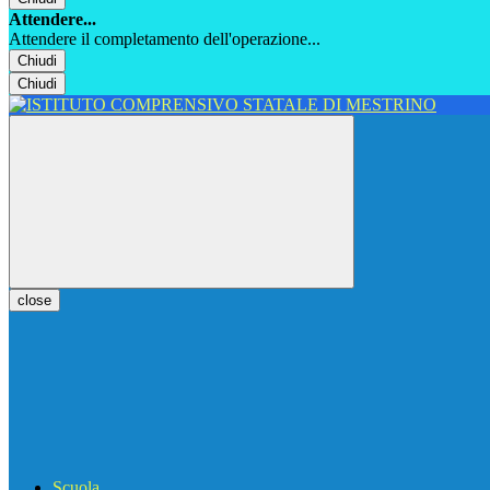
Attendere...
Attendere il completamento dell'operazione...
Chiudi
Chiudi
close
Scuola