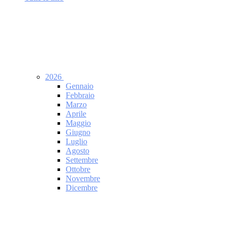
2026
Gennaio
Febbraio
Marzo
Aprile
Maggio
Giugno
Luglio
Agosto
Settembre
Ottobre
Novembre
Dicembre