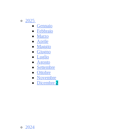
2025
Gennaio
Febbraio
Marzo
Aprile
Maggio
Giugno
Luglio
Agosto
Settembre
Ottobre
Novembre
Dicembre
2
2024