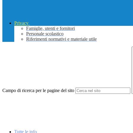
Privacy
Famiglie, utenti e fornitori
Personale scolastico
Riferimenti normativi e materiale utile
Campo di ricerca per le pagine del sito
Tutte le info