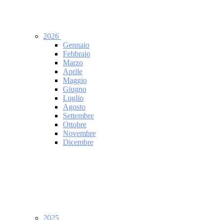
2026
Gennaio
Febbraio
Marzo
Aprile
Maggio
Giugno
Luglio
Agosto
Settembre
Ottobre
Novembre
Dicembre
2025