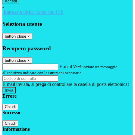
-
Entra con SPID
Entra con CIE
Seleziona utente
button close
×
Recupero password
button close
×
E-mail
Verrà inviato un messaggio
all'indirizzo indicato con le istruzioni necessarie.
E-mail inviata, si prega di controllare la casella di posta elettronica!
Errore
Chiudi
Successo
Chiudi
Informazione