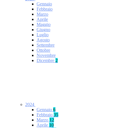
Gennaio
Febbraio
Marzo
Aprile
Maggio
Giugno
Luglio
Agosto
Settembre
Ottobre
Novembre
Dicembre
2
2024
Gennaio
6
Febbraio
35
Marzo
12
Aprile
10