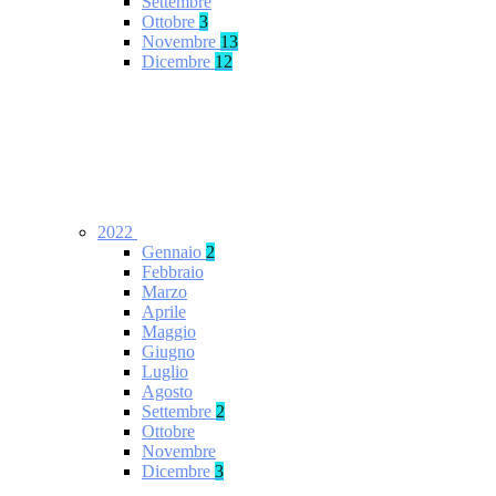
Settembre
Ottobre
3
Novembre
13
Dicembre
12
2022
Gennaio
2
Febbraio
Marzo
Aprile
Maggio
Giugno
Luglio
Agosto
Settembre
2
Ottobre
Novembre
Dicembre
3