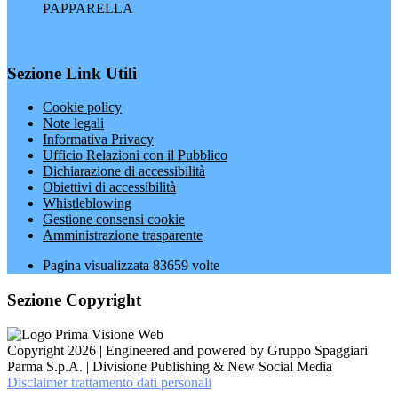
PAPPARELLA
Sezione Link Utili
Cookie policy
Note legali
Informativa Privacy
Ufficio Relazioni con il Pubblico
Dichiarazione di accessibilità
Obiettivi di accessibilità
Whistleblowing
Gestione consensi cookie
Amministrazione trasparente
Pagina visualizzata
83659
volte
Sezione Copyright
Copyright 2026 | Engineered and powered by Gruppo Spaggiari
Parma S.p.A. | Divisione Publishing & New Social Media
Disclaimer trattamento dati personali