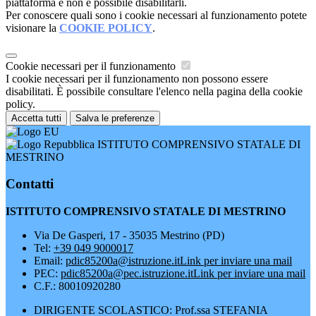
piattaforma e non è possibile disabilitarli.
Per conoscere quali sono i cookie necessari al funzionamento potete
visionare la
COOKIE POLICY
.
Cookie necessari per il funzionamento
I cookie necessari per il funzionamento non possono essere
disabilitati. È possibile consultare l'elenco nella pagina della cookie
policy.
Accetta tutti
Salva le preferenze
ISTITUTO COMPRENSIVO STATALE DI
MESTRINO
Contatti
ISTITUTO COMPRENSIVO STATALE DI MESTRINO
Via De Gasperi, 17 - 35035 Mestrino (PD)
Tel:
+39 049 9000017
Email:
pdic85200a@istruzione.it
Link per inviare una mail
PEC:
pdic85200a@pec.istruzione.it
Link per inviare una mail
C.F.: 80010920280
DIRIGENTE SCOLASTICO: Prof.ssa STEFANIA