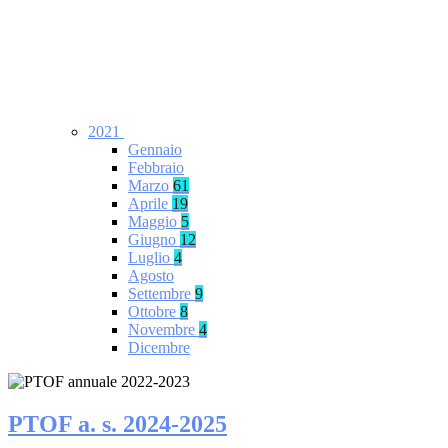
2021
Gennaio
Febbraio
Marzo
61
Aprile
19
Maggio
5
Giugno
12
Luglio
4
Agosto
Settembre
9
Ottobre
8
Novembre
4
Dicembre
PTOF a. s. 2024-2025