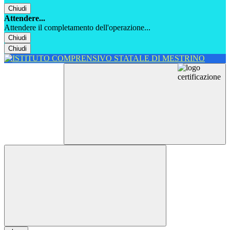
Chiudi
Attendere...
Attendere il completamento dell'operazione...
Chiudi
Chiudi