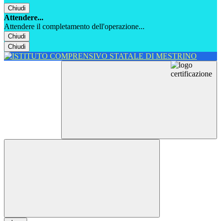
Chiudi
Attendere...
Attendere il completamento dell'operazione...
Chiudi
Chiudi