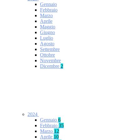
Gennaio
Febbraio
Marzo
Aprile
Maggio
Giugno
Luglio
Agosto
Settembre
Ottobre
Novembre
Dicembre
2
2024
Gennaio
6
Febbraio
35
Marzo
12
Aprile
10