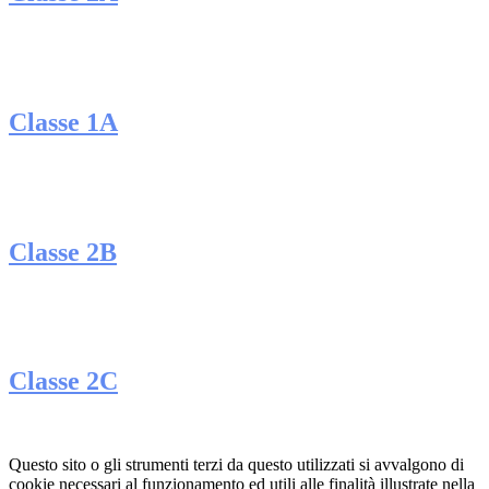
Classe 1A
Classe 2B
Classe 2C
Questo sito o gli strumenti terzi da questo utilizzati si avvalgono di
cookie necessari al funzionamento ed utili alle finalità illustrate nella