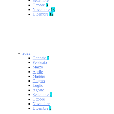
Settembre
Ottobre
3
Novembre
13
Dicembre
12
2022
Gennaio
2
Febbraio
Marzo
Aprile
Maggio
Giugno
Luglio
Agosto
Settembre
2
Ottobre
Novembre
Dicembre
3