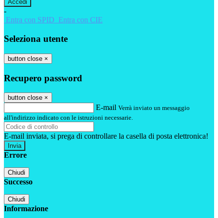
-
Entra con SPID
Entra con CIE
Seleziona utente
button close
×
Recupero password
button close
×
E-mail
Verrà inviato un messaggio
all'indirizzo indicato con le istruzioni necessarie.
E-mail inviata, si prega di controllare la casella di posta elettronica!
Errore
Chiudi
Successo
Chiudi
Informazione