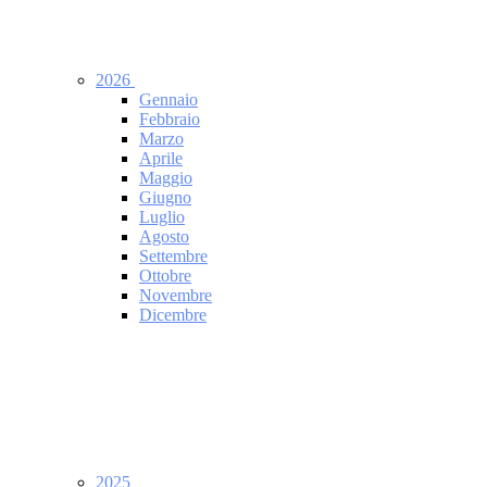
2026
Gennaio
Febbraio
Marzo
Aprile
Maggio
Giugno
Luglio
Agosto
Settembre
Ottobre
Novembre
Dicembre
2025