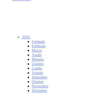
2026
Gennaio
Febbraio
Marzo
Aprile
Maggio
Giugno
Luglio
Agosto
Settembre
Ottobre
Novembre
Dicembre