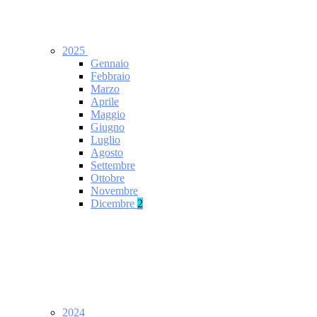
2025
Gennaio
Febbraio
Marzo
Aprile
Maggio
Giugno
Luglio
Agosto
Settembre
Ottobre
Novembre
Dicembre
2
2024