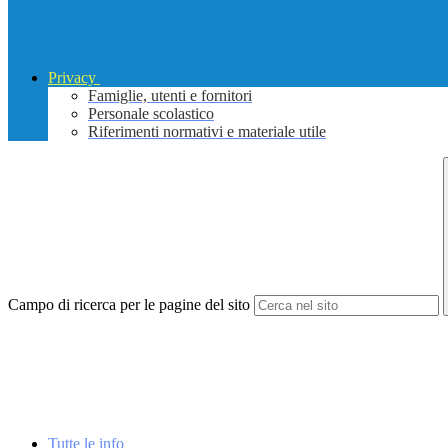
Privacy
Famiglie, utenti e fornitori
Personale scolastico
Riferimenti normativi e materiale utile
Campo di ricerca per le pagine del sito
Tutte le info