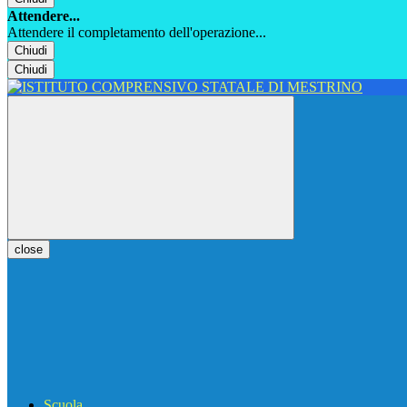
Attendere...
Attendere il completamento dell'operazione...
Chiudi
Chiudi
close
Scuola