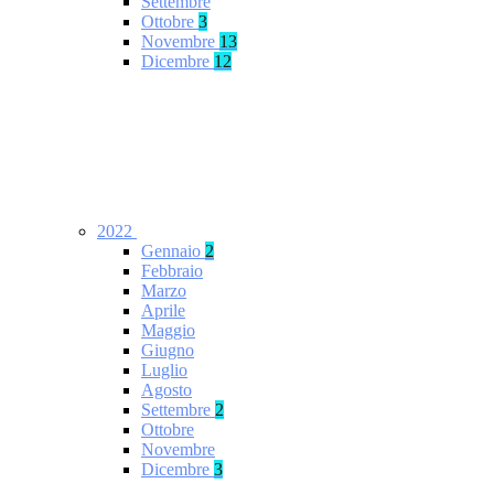
Settembre
Ottobre
3
Novembre
13
Dicembre
12
2022
Gennaio
2
Febbraio
Marzo
Aprile
Maggio
Giugno
Luglio
Agosto
Settembre
2
Ottobre
Novembre
Dicembre
3