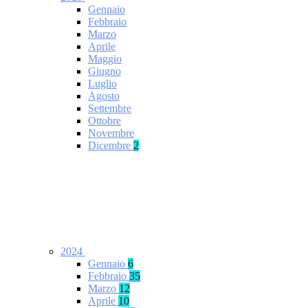
Gennaio
Febbraio
Marzo
Aprile
Maggio
Giugno
Luglio
Agosto
Settembre
Ottobre
Novembre
Dicembre
2
2024
Gennaio
6
Febbraio
35
Marzo
12
Aprile
10