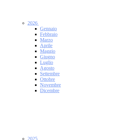
2026
Gennaio
Febbraio
Marzo
Aprile
Maggio
Giugno
Luglio
Agosto
Settembre
Ottobre
Novembre
Dicembre
2025