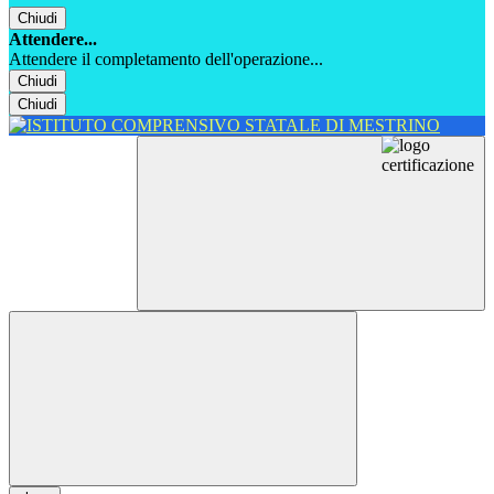
Chiudi
Attendere...
Attendere il completamento dell'operazione...
Chiudi
Chiudi