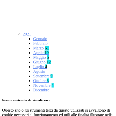
2021
Gennaio
Febbraio
Marzo
61
Aprile
19
Maggio
5
Giugno
12
Luglio
4
Agosto
Settembre
9
Ottobre
8
Novembre
4
Dicembre
Nessun contenuto da visualizzare
Questo sito o gli strumenti terzi da questo utilizzati si avvalgono di
cookie necessari al funzionamento ed utili alle finalità illustrate nella