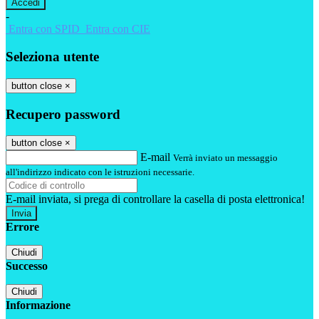
-
Entra con SPID
Entra con CIE
Seleziona utente
button close
×
Recupero password
button close
×
E-mail
Verrà inviato un messaggio
all'indirizzo indicato con le istruzioni necessarie.
E-mail inviata, si prega di controllare la casella di posta elettronica!
Errore
Chiudi
Successo
Chiudi
Informazione